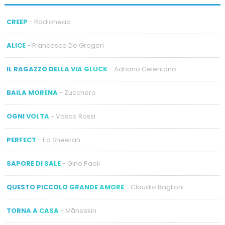
CREEP
- Radiohead
ALICE
- Francesco De Gregori
IL RAGAZZO DELLA VIA GLUCK
- Adriano Celentano
BAILA MORENA
- Zucchero
OGNI VOLTA
- Vasco Rossi
PERFECT
- Ed Sheeran
SAPORE DI SALE
- Gino Paoli
QUESTO PICCOLO GRANDE AMORE
- Claudio Baglioni
TORNA A CASA
- Måneskin