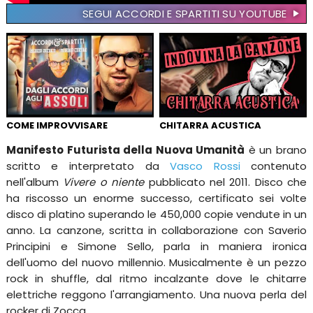
SEGUI ACCORDI E SPARTITI SU YOUTUBE
COME IMPROVVISARE
CHITARRA ACUSTICA
Manifesto Futurista della Nuova Umanità
è un brano
scritto e interpretato da
Vasco Rossi
contenuto
nell'album
Vivere o niente
pubblicato nel 2011. Disco che
ha riscosso un enorme successo, certificato sei volte
disco di platino superando le 450,000 copie vendute in un
anno. La canzone, scritta in collaborazione con Saverio
Principini e Simone Sello, parla in maniera ironica
dell'uomo del nuovo millennio. Musicalmente è un pezzo
rock in shuffle, dal ritmo incalzante dove le chitarre
elettriche reggono l'arrangiamento. Una nuova perla del
rocker di Zocca.