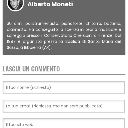
Alberto Moneti
36 anni, polistrumentista: pianoforte, chitarra, batteria,
clarinetto. Ha conseguito la licenza in teoria musicale e
solfeggio presso il Conservatorio Cherubini di Firenze. Dal
1997 è organista presso la Basilica di Santa Maria del
Sasso, a Bibbiena (AR).
LASCIA UN COMMENTO