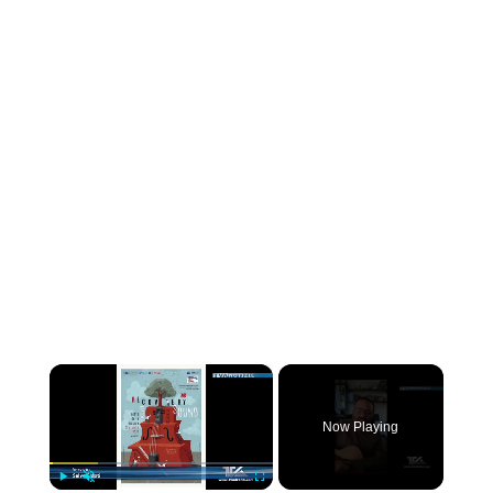
×
Now Playing