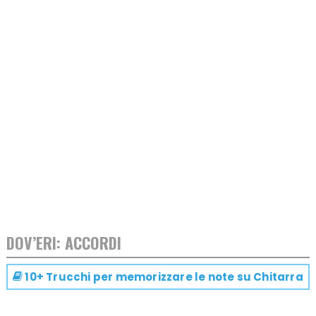
DOV’ERI: ACCORDI
10+ Trucchi per memorizzare le note su
Chitarra