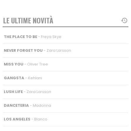
LE ULTIME NOVITÀ
THE PLACE TO BE
- Freya Skye
NEVER FORGET YOU
- Zara Larsson
MISS YOU
- Oliver Tree
GANGSTA
- Kehlani
LUSH LIFE
- Zara Larsson
DANCETERIA
- Madonna
LOS ANGELES
- Blanco