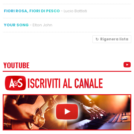
FIORI ROSA, FIORI DI PESCO
- Lucio Battisti
YOUR SONG
- Elton John
Rigenera lista
YOUTUBE