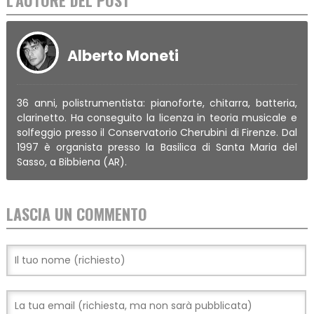
L'AUTORE DEL POST
Alberto Moneti
36 anni, polistrumentista: pianoforte, chitarra, batteria,
clarinetto. Ha conseguito la licenza in teoria musicale e
solfeggio presso il Conservatorio Cherubini di Firenze. Dal
1997 è organista presso la Basilica di Santa Maria del
Sasso, a Bibbiena (AR).
LASCIA UN COMMENTO