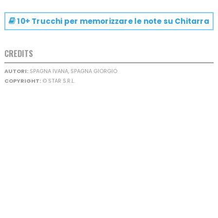
10+ Trucchi per memorizzare le note su
Chitarra
CREDITS
AUTORI:
SPAGNA IVANA, SPAGNA GIORGIO
COPYRIGHT:
© STAR S.R.L.