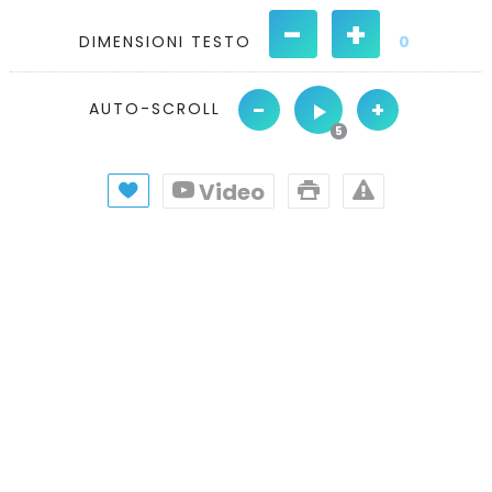
-
+
DIMENSIONI TESTO
0
-
+
AUTO-SCROLL
Video