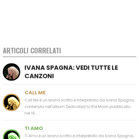
ARTICOLI CORRELATI
IVANA SPAGNA: VEDI TUTTE LE
CANZONI
CALL ME
Call Me è un brano scritto e interpretato da Ivana Spagna,
contenuto nell'album Dedicated to the Moon pubblicato
nel 19...
TI AMO
Ti Amo è un brano scritto e interpretato da Ivana Spagna,