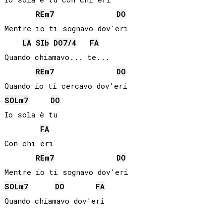
RE
m7
DO
Mentre io ti sognavo dov'eri

LA
SIb
DO
7/4
FA
Quando chiamavo... te...

RE
m7
DO
SOL
m7
DO
Io sola è tu

FA
Con chi eri

RE
m7
DO
SOL
m7
DO
FA