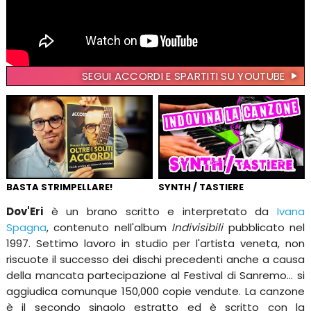
SEGUI ACCORDI E SPARTITI SU YOUTUBE
BASTA STRIMPELLARE!
SYNTH / TASTIERE
Dov'Eri
è un brano scritto e interpretato da
Ivana
Spagna
, contenuto nell'album
Indivisibili
pubblicato nel
1997. Settimo lavoro in studio per l'artista veneta, non
riscuote il successo dei dischi precedenti anche a causa
della mancata partecipazione al Festival di Sanremo... si
aggiudica comunque 150,000 copie vendute. La canzone
è il secondo singolo estratto ed è scritto con la