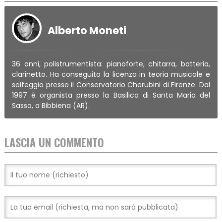
Alberto Moneti
36 anni, polistrumentista: pianoforte, chitarra, batteria,
clarinetto. Ha conseguito la licenza in teoria musicale e
solfeggio presso il Conservatorio Cherubini di Firenze. Dal
1997 è organista presso la Basilica di Santa Maria del
Sasso, a Bibbiena (AR).
LASCIA UN COMMENTO