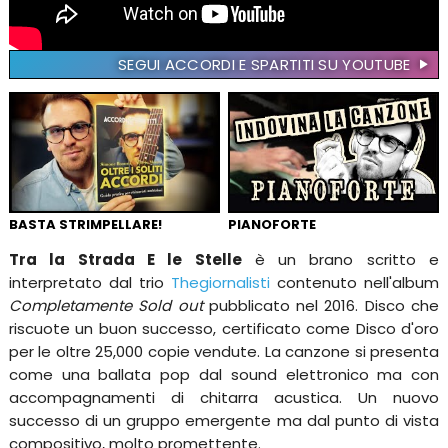
SEGUI ACCORDI E SPARTITI SU YOUTUBE
BASTA STRIMPELLARE!
PIANOFORTE
Tra la Strada E le Stelle
è un brano scritto e
interpretato dal trio
Thegiornalisti
contenuto nell'album
Completamente Sold out
pubblicato nel 2016. Disco che
riscuote un buon successo, certificato come Disco d'oro
per le oltre 25,000 copie vendute. La canzone si presenta
come una ballata pop dal sound elettronico ma con
accompagnamenti di chitarra acustica. Un nuovo
successo di un gruppo emergente ma dal punto di vista
compositivo, molto promettente.