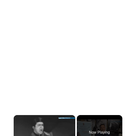
×
Now Playing