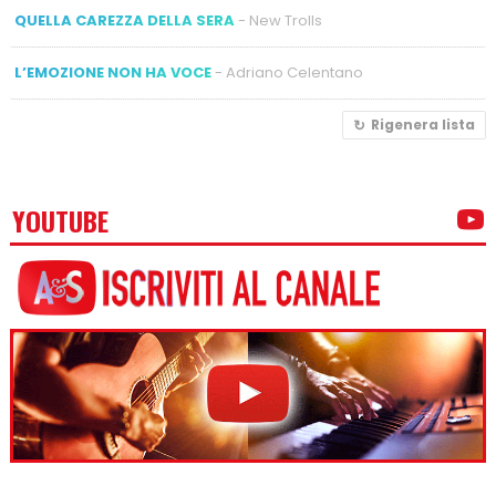
QUELLA CAREZZA DELLA SERA
- New Trolls
L’EMOZIONE NON HA VOCE
- Adriano Celentano
Rigenera lista
YOUTUBE