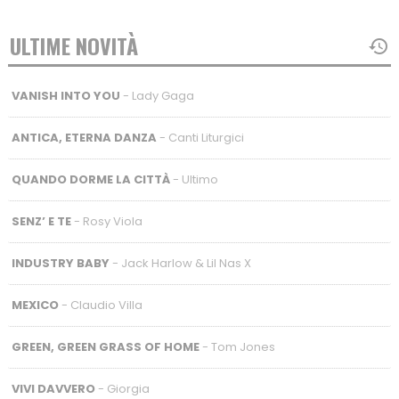
ULTIME NOVITÀ
VANISH INTO YOU
- Lady Gaga
ANTICA, ETERNA DANZA
- Canti Liturgici
QUANDO DORME LA CITTÀ
- Ultimo
SENZ’ E TE
- Rosy Viola
INDUSTRY BABY
- Jack Harlow & Lil Nas X
MEXICO
- Claudio Villa
GREEN, GREEN GRASS OF HOME
- Tom Jones
VIVI DAVVERO
- Giorgia