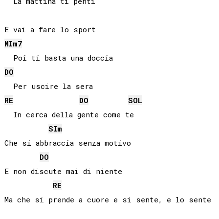
  La mattina ti penti

MI
m7
DO
RE
DO
SOL
  In cerca della gente come te

SI
m
Che si abbraccia senza motivo

DO
E non discute mai di niente

RE
Ma che si prende a cuore e si sente, e lo sente
