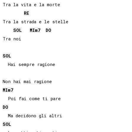
Tra la vita e la morte

RE
Tra la strada e le stelle

SOL
MI
m7
DO
Tra noi

SOL
  Hai sempre ragione

MI
m7
DO
SOL