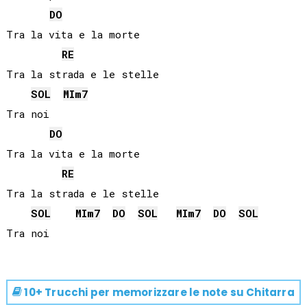
DO
Tra la vita e la morte

RE
Tra la strada e le stelle

SOL
MI
m7
Tra noi

DO
Tra la vita e la morte

RE
Tra la strada e le stelle

SOL
MI
m7
DO
SOL
MI
m7
DO
SOL
10+ Trucchi per memorizzare le note su
Chitarra