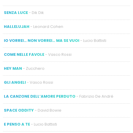
SENZA LUCE
- Dik Dik
HALLELUJAH
- Leonard Cohen
IO VORREI… NON VORREI… MA SE VUOI
- Lucio Battisti
COME NELLE FAVOLE
- Vasco Rossi
HEY MAN
- Zucchero
GLI ANGELI
- Vasco Rossi
LA CANZONE DELL’AMORE PERDUTO
- Fabrizio De André
SPACE ODDITY
- David Bowie
E PENSO A TE
- Lucio Battisti