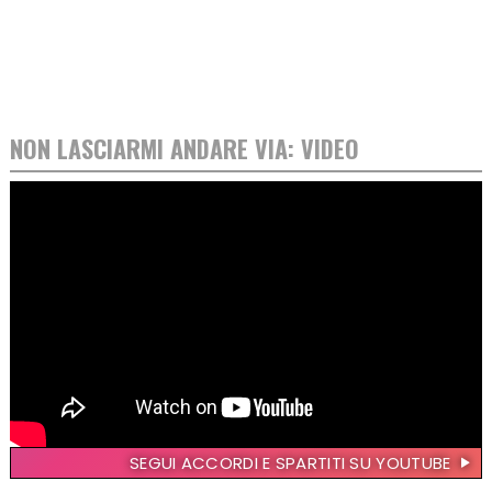
NON LASCIARMI ANDARE VIA: VIDEO
SEGUI ACCORDI E SPARTITI SU YOUTUBE