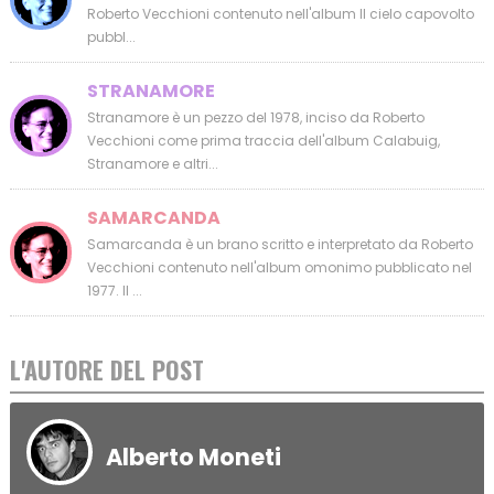
Roberto Vecchioni contenuto nell'album Il cielo capovolto
pubbl...
STRANAMORE
Stranamore è un pezzo del 1978, inciso da Roberto
Vecchioni come prima traccia dell'album Calabuig,
Stranamore e altri...
SAMARCANDA
Samarcanda è un brano scritto e interpretato da Roberto
Vecchioni contenuto nell'album omonimo pubblicato nel
1977. Il ...
L'AUTORE DEL POST
Alberto Moneti