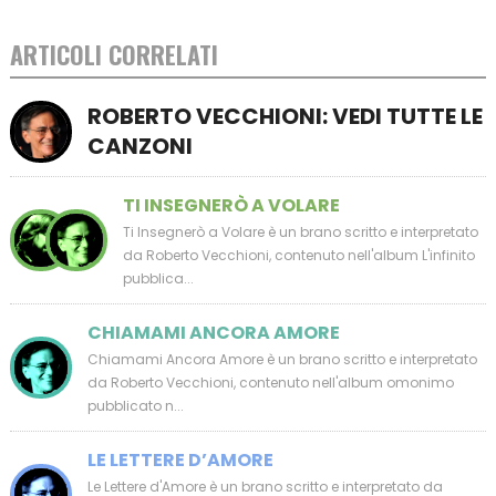
ARTICOLI CORRELATI
ROBERTO VECCHIONI: VEDI TUTTE LE
CANZONI
TI INSEGNERÒ A VOLARE
Ti Insegnerò a Volare è un brano scritto e interpretato
da Roberto Vecchioni, contenuto nell'album L'infinito
pubblica...
CHIAMAMI ANCORA AMORE
Chiamami Ancora Amore è un brano scritto e interpretato
da Roberto Vecchioni, contenuto nell'album omonimo
pubblicato n...
LE LETTERE D’AMORE
Le Lettere d'Amore è un brano scritto e interpretato da