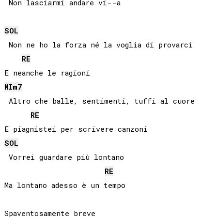
SOL
 Non ne ho la forza né la voglia di provarci

RE
MI
m7
 Altro che balle, sentimenti, tuffi al cuore

RE
SOL
 Vorrei guardare più lontano

RE
Ma lontano adesso è un tempo 
