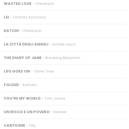
WASTED LOVE
- Ofenbach
LEI
- Charles Aznavour
KATCHI
- Ofenbach
LA CITTÀ DEGLI ANGELI
- Achille Lauro
THE DIARY OF JANE
- Breaking Benjamin
LIFE GOES ON
- Oliver Tree
FOLDED
- Kehlani
YOU’RE MY WORLD
- Tom Jones
UN RICCO E UN POVERO
- Geolier
CANTILENE
- Olly