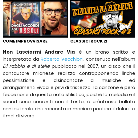
COME IMPROVVISARE
CLASSICI ROCK 2!
Non Lasciarmi Andare Via
è un brano scritto e
interpretato da
Roberto Vecchioni
, contenuto nell'album
Di rabbia e di stelle
pubblicato nel 2007, un disco che il
cantautore milanese realizza contrapponendo liriche
pessimistiche e disincantate a musiche ed
arrangiamenti vivaci e privi di tristezza. La canzone è però
l'eccezione di questa nota stilistica, poiché la melodia e il
sound sono coerenti con il testo; è un'intensa ballata
cantautorale che racconta in maniera poetica il dolore e
il mal di vivere.