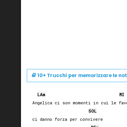
10+ Trucchi per memorizzare le not
LA
m
MI
Angelica ci son momenti in cui le favo
SOL
ci danno forza per convivere
