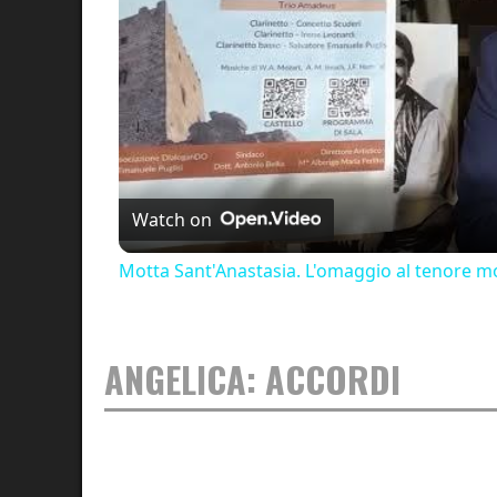
Watch on
Motta Sant'Anastasia. L'omaggio al tenore mo
ANGELICA: ACCORDI