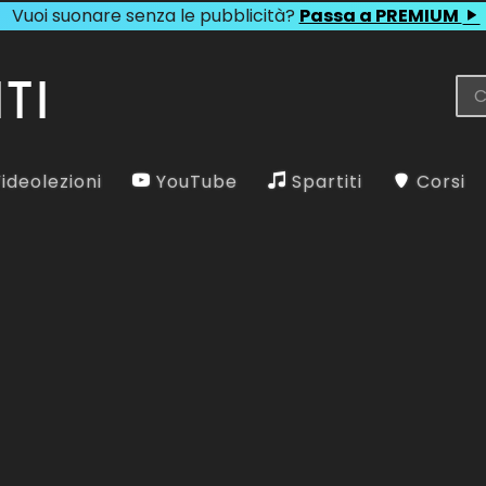
Vuoi suonare senza le pubblicità?
Passa a PREMIUM
ideolezioni
YouTube
Spartiti
Corsi