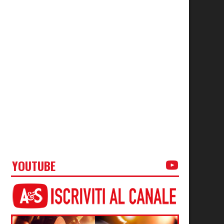
YOUTUBE