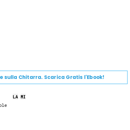
e su
lla
Chitarra
. Scarica Gratis l'Ebook!
LA
MI
le
