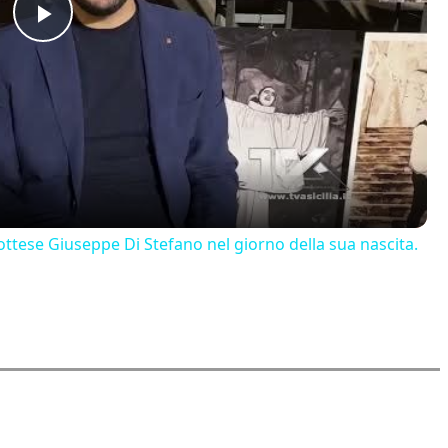
Play
Video
ttese Giuseppe Di Stefano nel giorno della sua nascita.