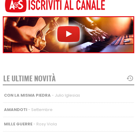
LE ULTIME NOVITÀ
CON LA MISMA PIEDRA
- Julio Iglesias
AMANDOTI
- Settembre
MILLE GUERRE
- Rosy Viola