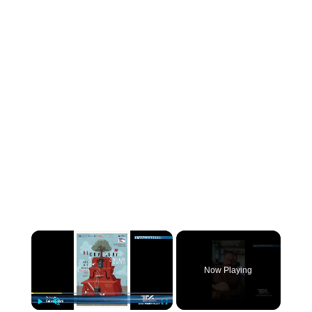
×
Now Playing