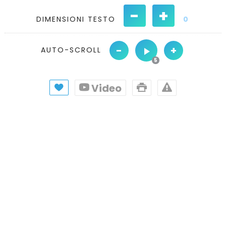
-
+
DIMENSIONI TESTO
0
-
+
AUTO-SCROLL
Video