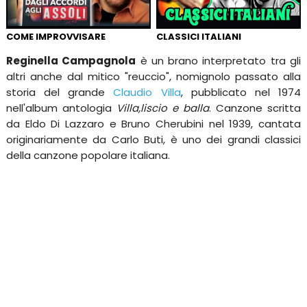
COME IMPROVVISARE
CLASSICI ITALIANI
Reginella Campagnola
è un brano interpretato tra gli
altri anche dal mitico "reuccio", nomignolo passato alla
storia del grande
Claudio Villa
, pubblicato nel 1974
nell'album antologia
Villa,liscio e balla
. Canzone scritta
da Eldo Di Lazzaro e Bruno Cherubini nel 1939, cantata
originariamente da Carlo Buti, è uno dei grandi classici
della canzone popolare italiana.