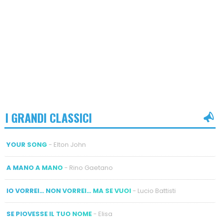
I GRANDI CLASSICI
YOUR SONG
- Elton John
A MANO A MANO
- Rino Gaetano
IO VORREI… NON VORREI… MA SE VUOI
- Lucio Battisti
SE PIOVESSE IL TUO NOME
- Elisa