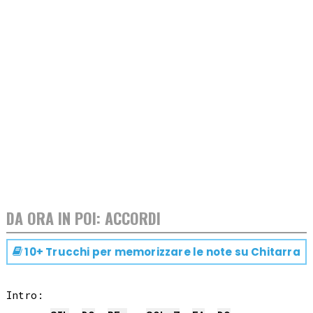
DA ORA IN POI: ACCORDI
10+ Trucchi per memorizzare le note su
Chitarra
Intro:
