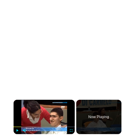
×
Now Playing