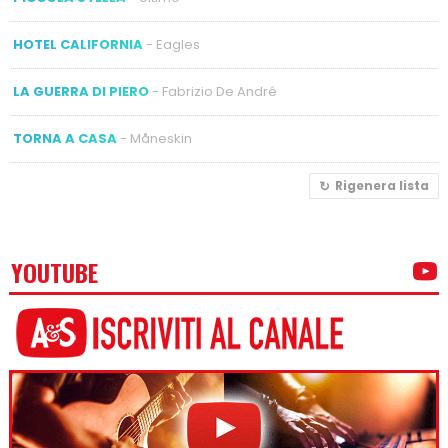
HOTEL CALIFORNIA
- Eagles
LA GUERRA DI PIERO
- Fabrizio De André
TORNA A CASA
- Måneskin
Rigenera lista
YOUTUBE