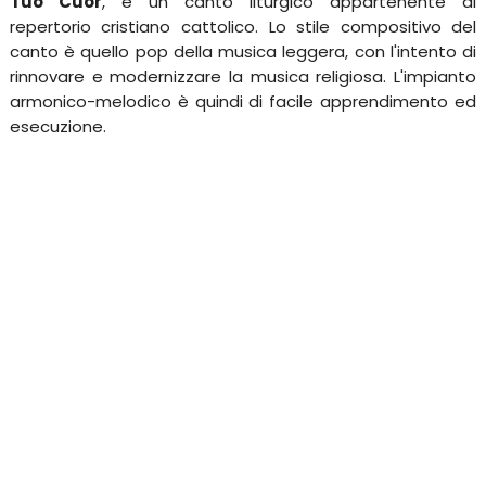
Tuo Cuor
, è un canto liturgico appartenente al
repertorio cristiano cattolico. Lo stile compositivo del
canto è quello pop della musica leggera, con l'intento di
rinnovare e modernizzare la musica religiosa. L'impianto
armonico-melodico è quindi di facile apprendimento ed
esecuzione.