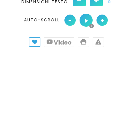
DIMENSIONI TESTO
0
-
+
AUTO-SCROLL
Video