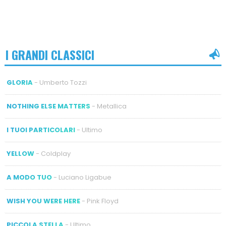
I GRANDI CLASSICI
GLORIA
- Umberto Tozzi
NOTHING ELSE MATTERS
- Metallica
I TUOI PARTICOLARI
- Ultimo
YELLOW
- Coldplay
A MODO TUO
- Luciano Ligabue
WISH YOU WERE HERE
- Pink Floyd
PICCOLA STELLA
- Ultimo