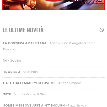
LE ULTIME NOVITÀ
LA COSTIERA AMALFITANA
- Arisa & Nino D'Angelo & Fabio
Rovazzi
1H
- Geolier
TE QUIERO
- Vale Pain
HATE THAT I MADE YOU LOVE ME
- Ariana Grande
SETE
- Mondo Marcio & Shiva
SOMETIMES LOVE JUST AIN’T ENOUGH
- Patty Smyth