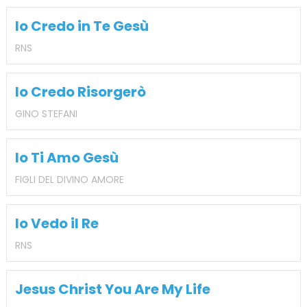
Io Credo in Te Gesù
RNS
Io Credo Risorgerò
GINO STEFANI
Io Ti Amo Gesù
FIGLI DEL DIVINO AMORE
Io Vedo il Re
RNS
Jesus Christ You Are My Life