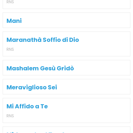
RNS
Mani
Maranathà Soffio di Dio
RNS
Mashalem Gesù Gridò
Meraviglioso Sei
Mi Affido a Te
RNS