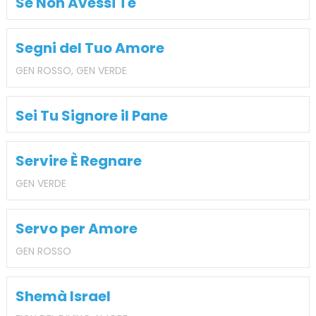
Se Non Avessi Te
Segni del Tuo Amore
GEN ROSSO, GEN VERDE
Sei Tu Signore il Pane
Servire È Regnare
GEN VERDE
Servo per Amore
GEN ROSSO
Shemà Israel