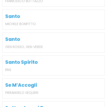
FRANCESCO BUTTAZZO
Santo
MICHELE BONFITTO
Santo
GEN ROSSO, GEN VERDE
Santo Spirito
RNS
Se M’Accogli
PIERANGELO SEQUERI