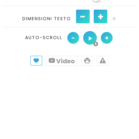
-
+
DIMENSIONI TESTO
0
-
+
AUTO-SCROLL
Video