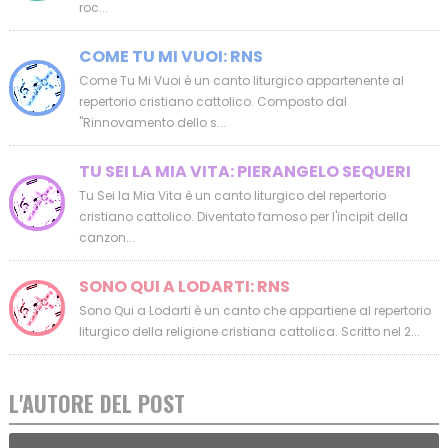
roc...
COME TU MI VUOI: RNS
Come Tu Mi Vuoi è un canto liturgico appartenente al
repertorio cristiano cattolico. Composto dal
"Rinnovamento dello s...
TU SEI LA MIA VITA: PIERANGELO SEQUERI
Tu Sei la Mia Vita è un canto liturgico del repertorio
cristiano cattolico. Diventato famoso per l'incipit della
canzon...
SONO QUI A LODARTI: RNS
Sono Qui a Lodarti è un canto che appartiene al repertorio
liturgico della religione cristiana cattolica. Scritto nel 2...
L'AUTORE DEL POST