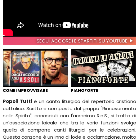
SEGUI ACCORDI E SPARTITI SU YOUTUBE
COME IMPROVVISARE
PIANOFORTE
Popoli Tutti
è un canto liturgico del repertorio cristiano
cattolico. Scritto e composto dal gruppo "Rinnovamento
nello Spirito", conosciuti con l'acronimo R.n.S., si tratta di
un'associazione laicale che tra le varie funzioni svolge
quella di comporre canti liturgici per le celebrazioni.
Questa canzone è un inno di lode e acclamazione, molto