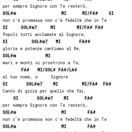
SOL#
m
MI
MI
/
FA#
SI
SI
SOL#
m7
MI
MI
/
FA#
FA#
SI
SOL#
m7
MI
FA#
#
SOL#
m
MI
mari e monti si prostrino a Te,

FA#
MI
/
SOL#
FA#
/
LA#
SI
SOL#
m7
MI
MI
/
FA#
FA#
Canto di gioia per quello che fai,

SI
SOL#
m7
MI
FA#
SOL#
m
MI
FA#
SOL#
m
MI
FA#