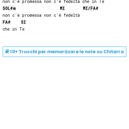
SOL#
m
MI
MI
/
FA#
FA#
SI
10+ Trucchi per memorizzare le note su
Chitarra