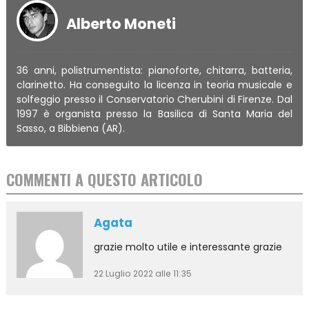
Alberto Moneti
36 anni, polistrumentista: pianoforte, chitarra, batteria,
clarinetto. Ha conseguito la licenza in teoria musicale e
solfeggio presso il Conservatorio Cherubini di Firenze. Dal
1997 è organista presso la Basilica di Santa Maria del
Sasso, a Bibbiena (AR).
COMMENTI A QUESTO ARTICOLO
Agata
grazie molto utile e interessante grazie
22 Luglio 2022 alle 11:35