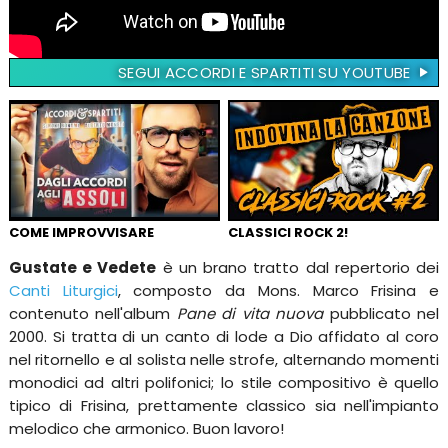
SEGUI ACCORDI E SPARTITI SU YOUTUBE
COME IMPROVVISARE
CLASSICI ROCK 2!
Gustate e Vedete
è un brano tratto dal repertorio dei
Canti Liturgici
, composto da Mons. Marco Frisina e
contenuto nell'album
Pane di vita nuova
pubblicato nel
2000. Si tratta di un canto di lode a Dio affidato al coro
nel ritornello e al solista nelle strofe, alternando momenti
monodici ad altri polifonici; lo stile compositivo è quello
tipico di Frisina, prettamente classico sia nell'impianto
melodico che armonico. Buon lavoro!