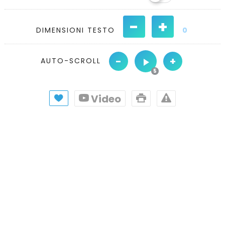
-
+
DIMENSIONI TESTO
0
-
+
AUTO-SCROLL
Video