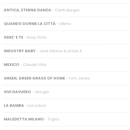
ANTICA, ETERNA DANZA
- Canti Liturgici
QUANDO DORME LA CITTÀ
- Ultimo
SENZ’ E TE
- Rosy Viola
INDUSTRY BABY
- Jack Harlow & Lil Nas X
MEXICO
- Claudio Villa
GREEN, GREEN GRASS OF HOME
- Tom Jones
VIVI DAVVERO
- Giorgia
LA BAMBA
- Los Lobos
MALEDETTA MILANO
- Trigno