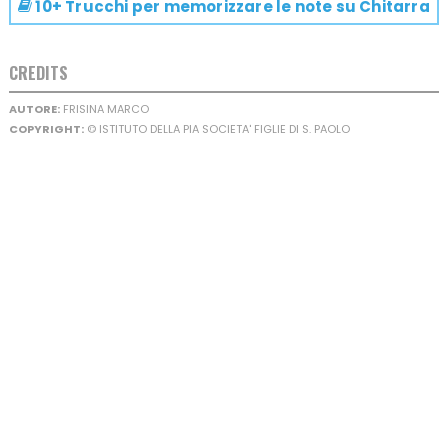
10+ Trucchi per memorizzare le note su
Chitarra
CREDITS
AUTORE:
FRISINA MARCO
COPYRIGHT:
© ISTITUTO DELLA PIA SOCIETA' FIGLIE DI S. PAOLO