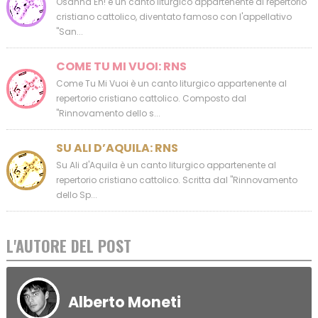
Osanna Eh! è un canto liturgico appartenente al repertorio
cristiano cattolico, diventato famoso con l'appellativo
"San...
COME TU MI VUOI: RNS
Come Tu Mi Vuoi è un canto liturgico appartenente al
repertorio cristiano cattolico. Composto dal
"Rinnovamento dello s...
SU ALI D’AQUILA: RNS
Su Ali d'Aquila è un canto liturgico appartenente al
repertorio cristiano cattolico. Scritta dal "Rinnovamento
dello Sp...
L'AUTORE DEL POST
Alberto Moneti