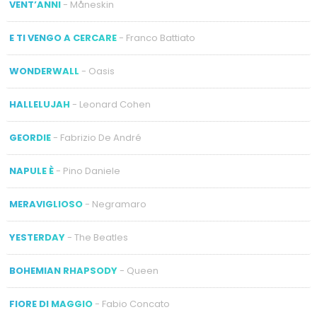
VENT’ANNI
- Måneskin
E TI VENGO A CERCARE
- Franco Battiato
WONDERWALL
- Oasis
HALLELUJAH
- Leonard Cohen
GEORDIE
- Fabrizio De André
NAPULE È
- Pino Daniele
MERAVIGLIOSO
- Negramaro
YESTERDAY
- The Beatles
BOHEMIAN RHAPSODY
- Queen
FIORE DI MAGGIO
- Fabio Concato