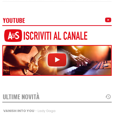
YOUTUBE
ULTIME NOVITÀ
VANISH INTO YOU
- Lady Gaga