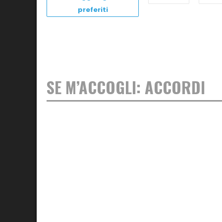
preferiti
SE M’ACCOGLI: ACCORDI