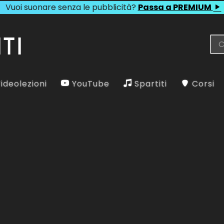
Vuoi suonare senza le pubblicità?
Passa a PREMIUM
ideolezioni
YouTube
Spartiti
Corsi