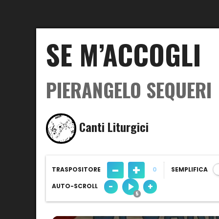
SE M’ACCOGLI
PIERANGELO SEQUERI
Canti Liturgici
-
+
TRASPOSITORE
0
SEMPLIFICA
-
+
AUTO-SCROLL