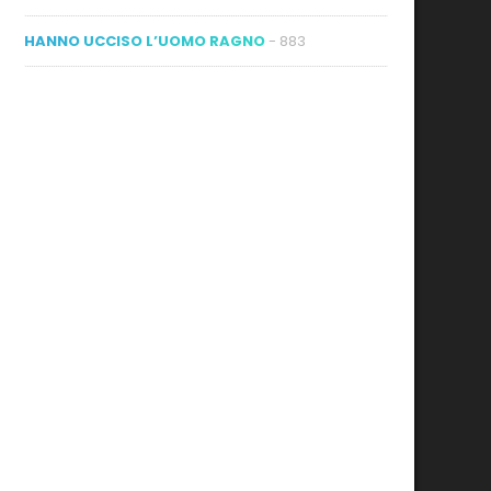
HANNO UCCISO L’UOMO RAGNO
- 883