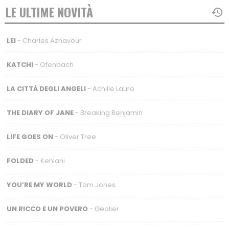
LE ULTIME NOVITÀ
LEI
- Charles Aznavour
KATCHI
- Ofenbach
LA CITTÀ DEGLI ANGELI
- Achille Lauro
THE DIARY OF JANE
- Breaking Benjamin
LIFE GOES ON
- Oliver Tree
FOLDED
- Kehlani
YOU’RE MY WORLD
- Tom Jones
UN RICCO E UN POVERO
- Geolier