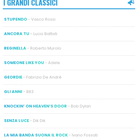
I GRANDI CLASSICI
STUPENDO
- Vasco Rossi
ANCORA TU
- Lucio Battisti
REGINELLA
- Roberto Murolo
SOMEONE LIKE YOU
- Adele
GEORDIE
- Fabrizio De André
GLI ANNI
- 883
KNOCKIN’ ON HEAVEN’S DOOR
- Bob Dylan
SENZA LUCE
- Dik Dik
LA MIA BANDA SUONA IL ROCK
- Ivano Fossati