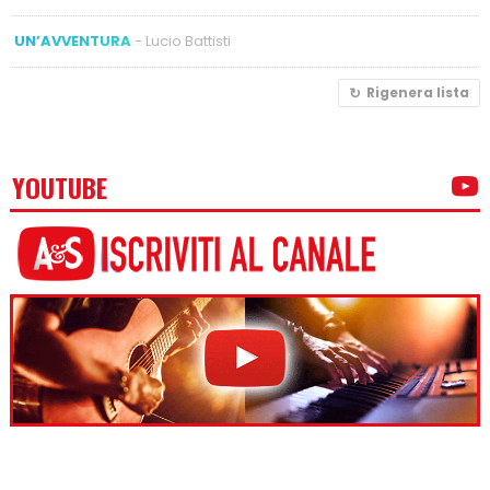
UN’AVVENTURA
- Lucio Battisti
Rigenera lista
YOUTUBE