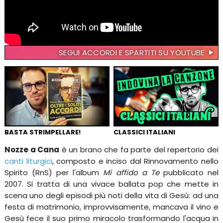
SEGUI ACCORDI E SPARTITI SU YOUTUBE
BASTA STRIMPELLARE!
CLASSICI ITALIANI
Nozze a Cana
è un brano che fa parte del repertorio dei
canti liturgici
, composto e inciso dal Rinnovamento nello
Spirito (RnS) per l'album
Mi affido a Te
pubblicato nel
2007. Si tratta di una vivace ballata pop che mette in
scena uno degli episodi più noti della vita di Gesù: ad una
festa di matrimonio, improvvisamente, mancava il vino e
Gesù fece il suo primo miracolo trasformando l'acqua in