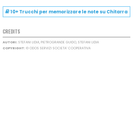
10+ Trucchi per memorizzare le note su
Chitarra
CREDITS
AUTORI:
STEFANI LIDIA, PIETROGRANDE GUIDO, STEFANI LIDIA
COPYRIGHT:
© ODOS SERVIZI SOCIETA' COOPERATIVA