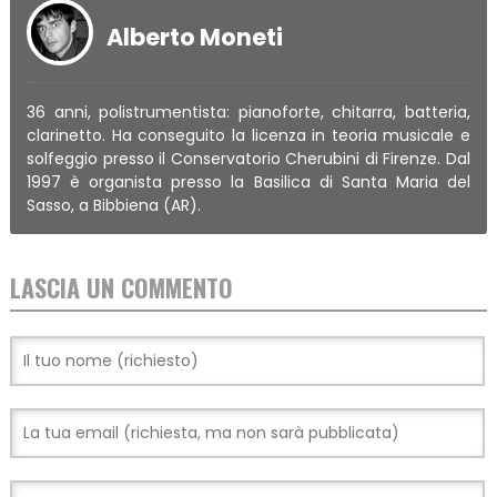
Alberto Moneti
36 anni, polistrumentista: pianoforte, chitarra, batteria,
clarinetto. Ha conseguito la licenza in teoria musicale e
solfeggio presso il Conservatorio Cherubini di Firenze. Dal
1997 è organista presso la Basilica di Santa Maria del
Sasso, a Bibbiena (AR).
LASCIA UN COMMENTO