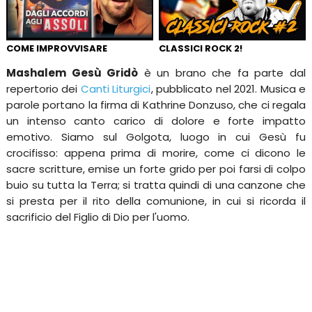
COME IMPROVVISARE
CLASSICI ROCK 2!
Mashalem Gesù Gridò
è un brano che fa parte dal
repertorio dei
Canti Liturgici
, pubblicato nel 2021. Musica e
parole portano la firma di Kathrine Donzuso, che ci regala
un intenso canto carico di dolore e forte impatto
emotivo. Siamo sul Golgota, luogo in cui Gesù fu
crocifisso: appena prima di morire, come ci dicono le
sacre scritture, emise un forte grido per poi farsi di colpo
buio su tutta la Terra; si tratta quindi di una canzone che
si presta per il rito della comunione, in cui si ricorda il
sacrificio del Figlio di Dio per l'uomo.