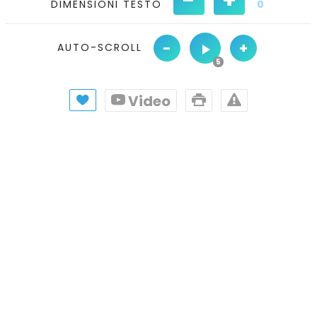
DIMENSIONI TESTO
0
-
+
AUTO-SCROLL
Video