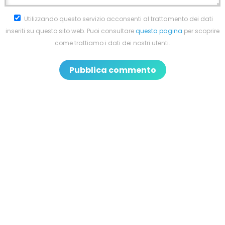
Utilizzando questo servizio acconsenti al trattamento dei dati
inseriti su questo sito web. Puoi consultare
questa pagina
per scoprire
come trattiamo i dati dei nostri utenti.