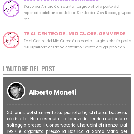
Servo per Amore è un canto liturgico che fa parte del
repertorio cristiano cattolico. Scritto dai Gen Rosso, gruppo
roc...
TE AL CENTRO DEL MIO CUORE: GEN VERDE
Te al Centro del Mio Cuore è un canto liturgico che fa parte
del repertorio cristiano cattolico. Scritto dal gruppo can...
L'AUTORE DEL POST
Alberto Moneti
36 anni, polistrumentista: pianoforte, chitarra, batteria,
clarinetto. Ha conseguito la licenza in teoria musicale e
solfeggio presso il Conservatorio Cherubini di Firenze. Dal
1997 è organista presso la Basilica di Santa Maria del