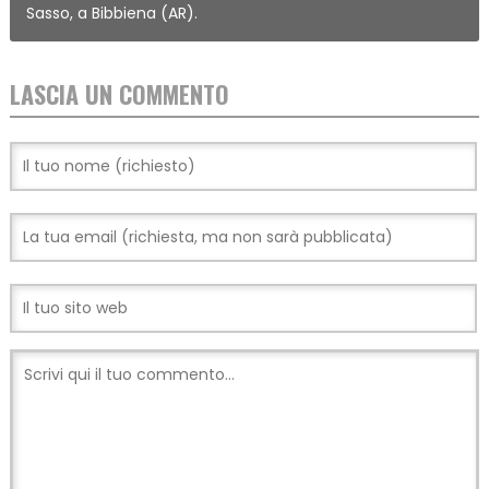
Sasso, a Bibbiena (AR).
LASCIA UN COMMENTO