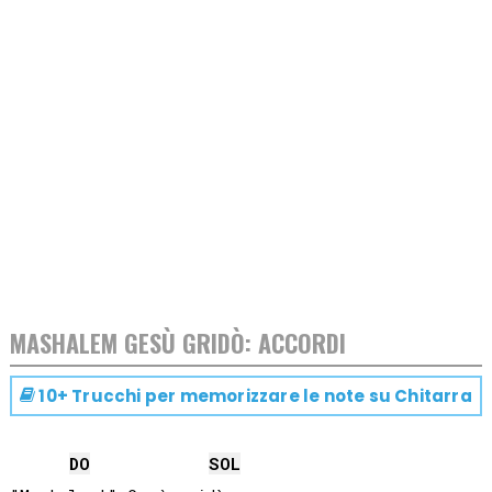
MASHALEM GESÙ GRIDÒ: ACCORDI
10+ Trucchi per memorizzare le note su
Chitarra
DO
SOL