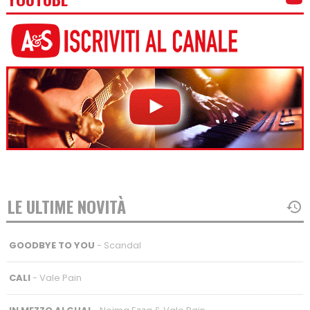
LE ULTIME NOVITÀ
GOODBYE TO YOU
- Scandal
CALI
- Vale Pain