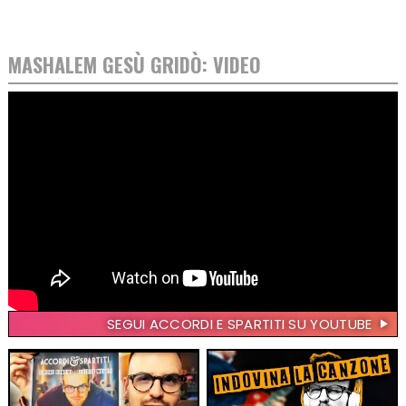
MASHALEM GESÙ GRIDÒ: VIDEO
SEGUI ACCORDI E SPARTITI SU YOUTUBE