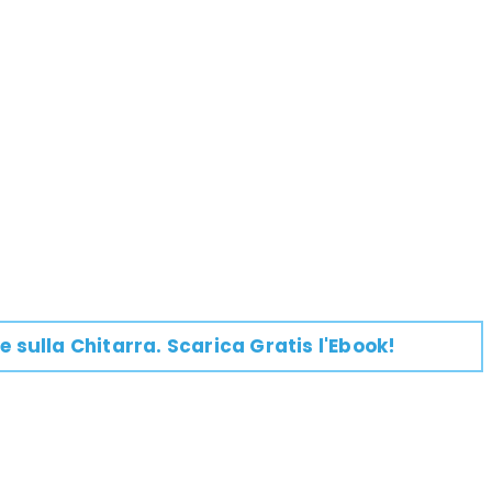
e su
lla
Chitarra
. Scarica Gratis l'Ebook!