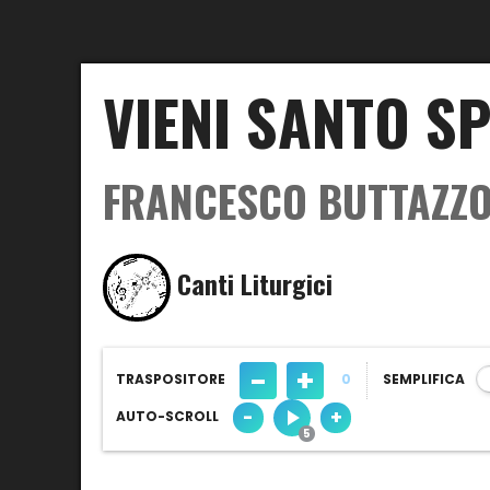
VIENI SANTO SP
FRANCESCO BUTTAZZ
Canti Liturgici
-
+
TRASPOSITORE
0
SEMPLIFICA
-
+
AUTO-SCROLL