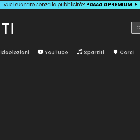
Vuoi suonare senza le pubblicità?
Passa a PREMIUM
ideolezioni
YouTube
Spartiti
Corsi