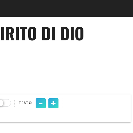
IRITO DI DIO
O
-
+
TESTO