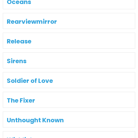
Oceans
Rearviewmirror
Release
Sirens
Soldier of Love
The Fixer
Unthought Known