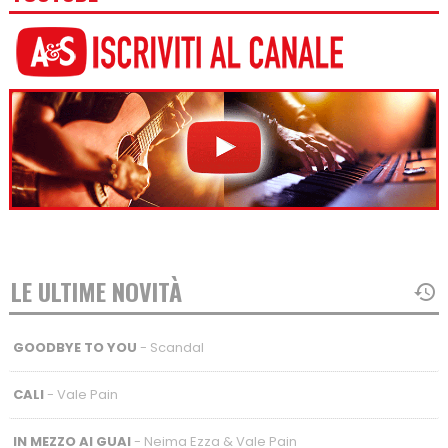
LE ULTIME NOVITÀ
GOODBYE TO YOU
- Scandal
CALI
- Vale Pain
IN MEZZO AI GUAI
- Neima Ezza & Vale Pain