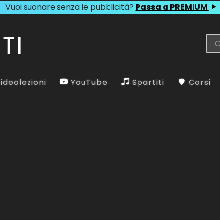
Vuoi suonare senza le pubblicità?
Passa a PREMIUM
ideolezioni
YouTube
Spartiti
Corsi