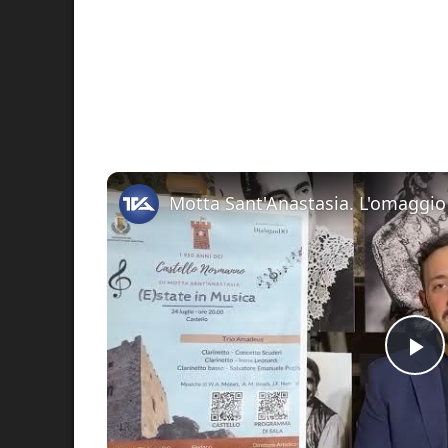
Pl
Vi