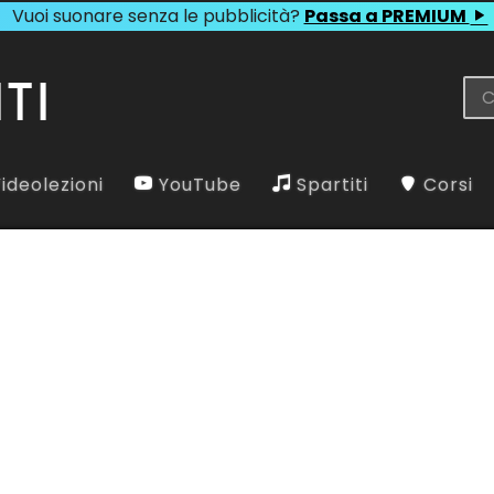
Vuoi suonare senza le pubblicità?
Passa a PREMIUM
ideolezioni
YouTube
Spartiti
Corsi