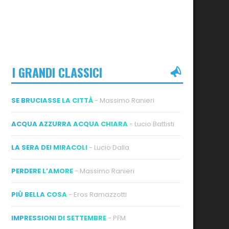
I GRANDI CLASSICI
SE BRUCIASSE LA CITTÀ
- Massimo Ranieri
ACQUA AZZURRA ACQUA CHIARA
- Lucio Battisti
LA SERA DEI MIRACOLI
- Lucio Dalla
PERDERE L’AMORE
- Massimo Ranieri
PIÙ BELLA COSA
- Eros Ramazzotti
IMPRESSIONI DI SETTEMBRE
- PFM