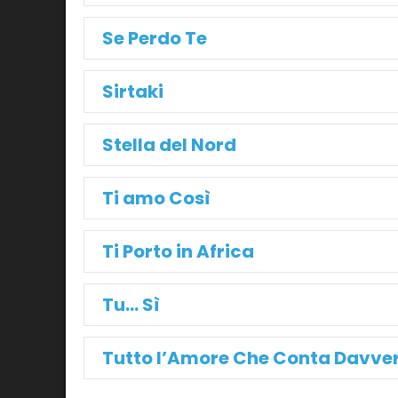
Se Perdo Te
Sirtaki
Stella del Nord
Ti amo Così
Ti Porto in Africa
Tu… Sì
Tutto l’Amore Che Conta Davve