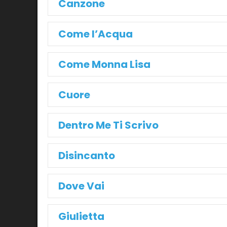
Canzone
Come l’Acqua
Come Monna Lisa
Cuore
Dentro Me Ti Scrivo
Disincanto
Dove Vai
Giulietta