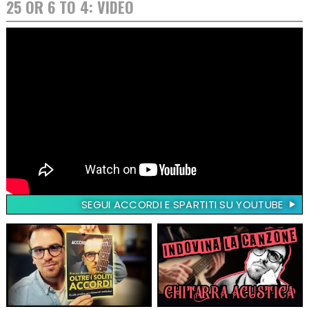
25 OR 6 TO 4: VIDEO
SEGUI ACCORDI E SPARTITI SU YOUTUBE