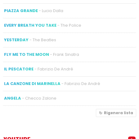
PIAZZA GRANDE
- Lucio Dalla
EVERY BREATH YOU TAKE
- The Police
YESTERDAY
- The Beatles
FLY ME TO THE MOON
- Frank Sinatra
IL PESCATORE
- Fabrizio De André
LA CANZONE DI MARINELLA
- Fabrizio De André
ANGELA
- Checco Zalone
Rigenera lista