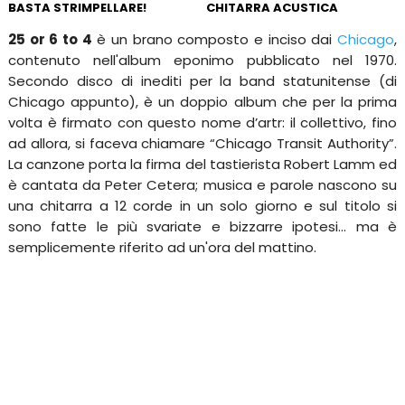
BASTA STRIMPELLARE!
CHITARRA ACUSTICA
25 or 6 to 4
è un brano composto e inciso dai
Chicago
,
contenuto nell'album eponimo pubblicato nel 1970.
Secondo disco di inediti per la band statunitense (di
Chicago appunto), è un doppio album che per la prima
volta è firmato con questo nome d’artr: il collettivo, fino
ad allora, si faceva chiamare “Chicago Transit Authority”.
La canzone porta la firma del tastierista Robert Lamm ed
è cantata da Peter Cetera; musica e parole nascono su
una chitarra a 12 corde in un solo giorno e sul titolo si
sono fatte le più svariate e bizzarre ipotesi... ma è
semplicemente riferito ad un'ora del mattino.