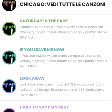
CHICAGO: VEDI TUTTE LE CANZONI
SATURDAY IN THE PARK
Saturday in the Park è un brano composto e inciso dai
Chicago, contenuto nell'album Chicago V pubblicato nel
1972. A di...
IF YOU LEAVE ME NOW
If You Leave Me Now è un brano composto e inciso dai
Chicago, contenuto nell'album Chicago X pubblicato nel
1976. Ottav...
LOOK AWAY
Look Away è un brano inciso dai Chicago, contenuto
nell'album Chicago 19 pubblicato nel 1988. Sedicesimo
lavoro in stu...
HARD TO SAY I’M SORRY