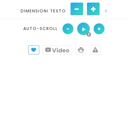
-
+
DIMENSIONI TESTO
0
-
+
AUTO-SCROLL
Video