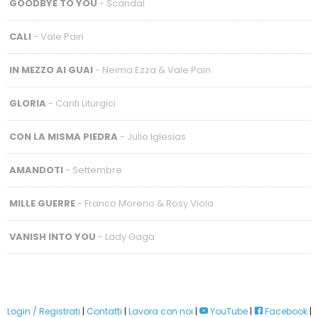
GOODBYE TO YOU
- Scandal
CALI
- Vale Pain
IN MEZZO AI GUAI
- Neima Ezza & Vale Pain
GLORIA
- Canti Liturgici
CON LA MISMA PIEDRA
- Julio Iglesias
AMANDOTI
- Settembre
MILLE GUERRE
- Franco Moreno & Rosy Viola
VANISH INTO YOU
- Lady Gaga
Login / Registrati
|
Contatti
|
Lavora con noi
|
YouTube
|
Facebook
|