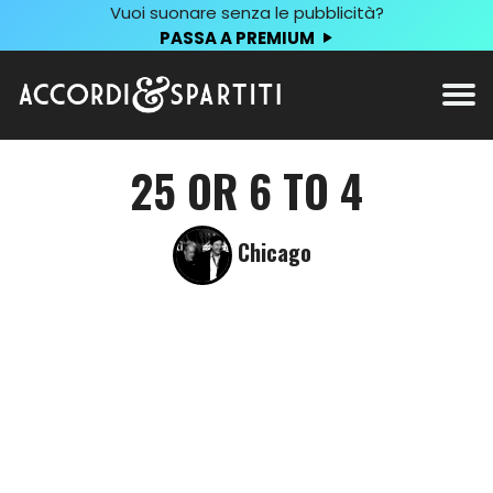
Vuoi suonare senza le pubblicità?
PASSA A PREMIUM
25 OR 6 TO 4
Chicago