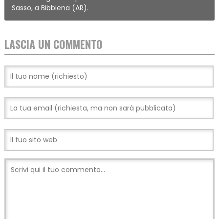
Sasso, a Bibbiena (AR).
LASCIA UN COMMENTO