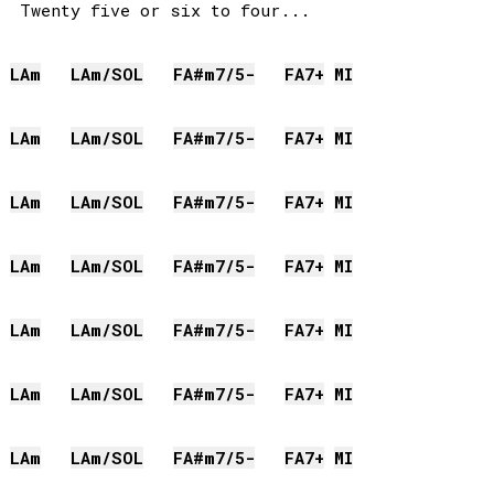
 Twenty five or six to four...

LA
m
LA
m/
SOL
FA#
m7/5-
FA
7+
MI
LA
m
LA
m/
SOL
FA#
m7/5-
FA
7+
MI
LA
m
LA
m/
SOL
FA#
m7/5-
FA
7+
MI
LA
m
LA
m/
SOL
FA#
m7/5-
FA
7+
MI
LA
m
LA
m/
SOL
FA#
m7/5-
FA
7+
MI
LA
m
LA
m/
SOL
FA#
m7/5-
FA
7+
MI
LA
m
LA
m/
SOL
FA#
m7/5-
FA
7+
MI