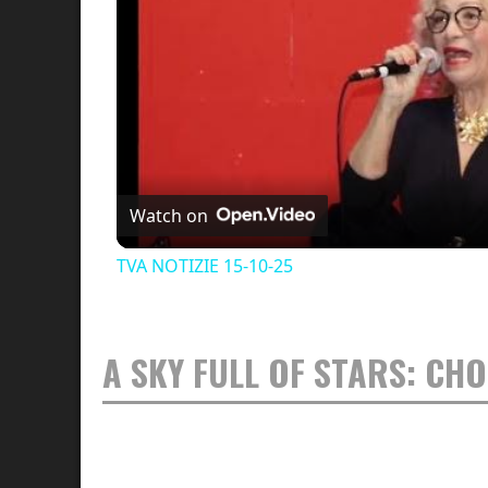
Watch on
TVA NOTIZIE 15-10-25
A SKY FULL OF STARS: CH