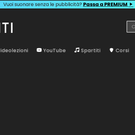
Vuoi suonare senza le pubblicità?
Passa a PREMIUM
ideolezioni
YouTube
Spartiti
Corsi