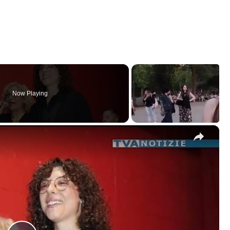
Now Playing
×