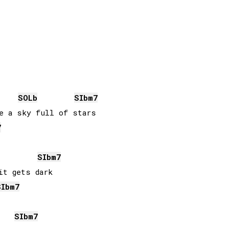
SOLb
SIb
m7
7
SIb
m7
SIb
m7
SIb
m7