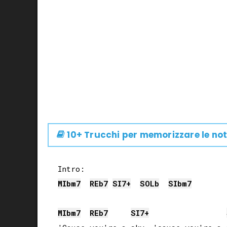
10+ Trucchi per memorizzare le not
MIb
m7
REb
7
SI
7+
SOLb
SIb
m7
MIb
m7
REb
7
SI
7+