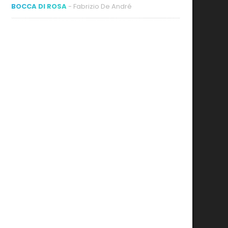
BOCCA DI ROSA
- Fabrizio De André