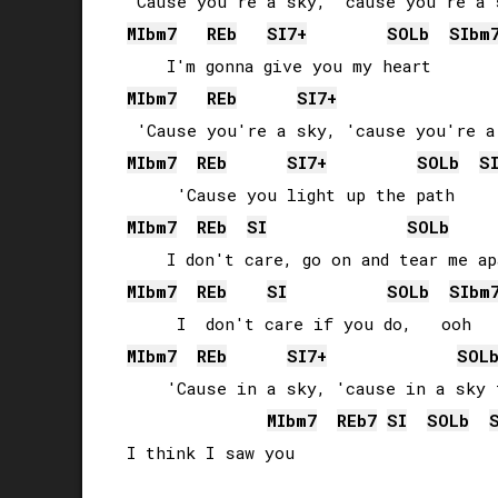
MIb
m7
REb
SI
7+
SOLb
SIb
m
MIb
m7
REb
SI
7+
MIb
m7
REb
SI
7+
SOLb
S
MIb
m7
REb
SI
SOLb
MIb
m7
REb
SI
SOLb
SIb
m
MIb
m7
REb
SI
7+
SOL
    'Cause in a sky, 'cause in a sky 
MIb
m7
REb
7
SI
SOLb
I think I saw you
