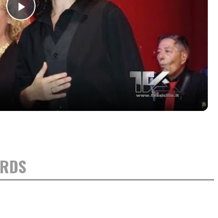
Play
Video
ORDS