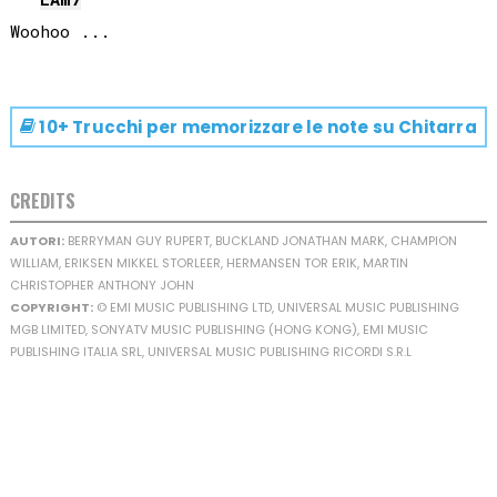
10+ Trucchi per memorizzare le note su
Chitarra
CREDITS
AUTORI:
BERRYMAN GUY RUPERT, BUCKLAND JONATHAN MARK, CHAMPION
WILLIAM, ERIKSEN MIKKEL STORLEER, HERMANSEN TOR ERIK, MARTIN
CHRISTOPHER ANTHONY JOHN
COPYRIGHT:
© EMI MUSIC PUBLISHING LTD, UNIVERSAL MUSIC PUBLISHING
MGB LIMITED, SONYATV MUSIC PUBLISHING (HONG KONG), EMI MUSIC
PUBLISHING ITALIA SRL, UNIVERSAL MUSIC PUBLISHING RICORDI S.R.L