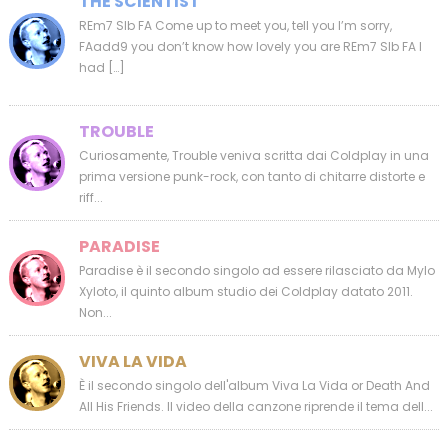
THE SCIENTIST
REm7 SIb FA Come up to meet you, tell you I’m sorry,
FAadd9 you don’t know how lovely you are REm7 SIb FA I
had […]
TROUBLE
Curiosamente, Trouble veniva scritta dai Coldplay in una
prima versione punk-rock, con tanto di chitarre distorte e
riff...
PARADISE
Paradise è il secondo singolo ad essere rilasciato da Mylo
Xyloto, il quinto album studio dei Coldplay datato 2011.
Non...
VIVA LA VIDA
È il secondo singolo dell'album Viva La Vida or Death And
All His Friends. Il video della canzone riprende il tema dell...