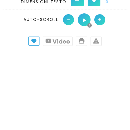
DIMENSIONI TESTO
0
-
+
AUTO-SCROLL
Video