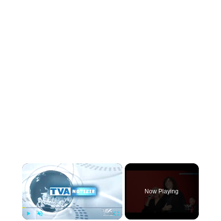
×
Now Playing