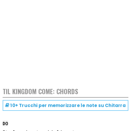
TIL KINGDOM COME: CHORDS
10+ Trucchi per memorizzare le note su
Chitarra
DO