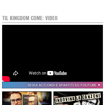
TIL KINGDOM COME: VIDEO
SEGUI ACCORDI E SPARTITI SU YOUTUBE