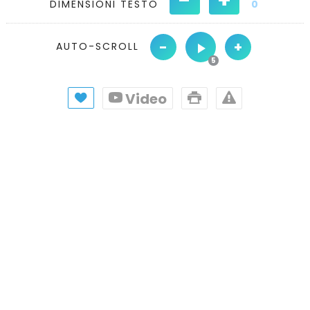
DIMENSIONI TESTO
0
-
+
AUTO-SCROLL
Video