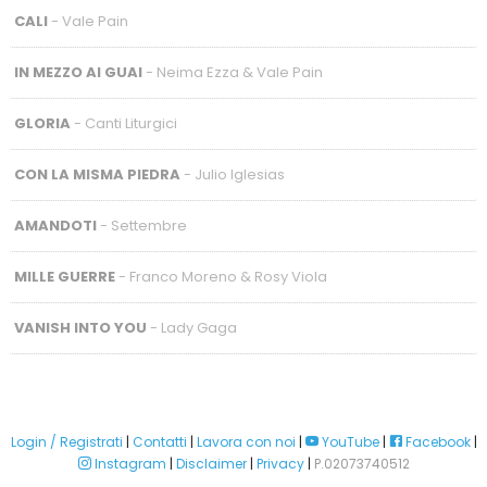
CALI
- Vale Pain
IN MEZZO AI GUAI
- Neima Ezza & Vale Pain
GLORIA
- Canti Liturgici
CON LA MISMA PIEDRA
- Julio Iglesias
AMANDOTI
- Settembre
MILLE GUERRE
- Franco Moreno & Rosy Viola
VANISH INTO YOU
- Lady Gaga
Login / Registrati
|
Contatti
|
Lavora con noi
|
YouTube
|
Facebook
|
Instagram
|
Disclaimer
|
Privacy
|
P.02073740512