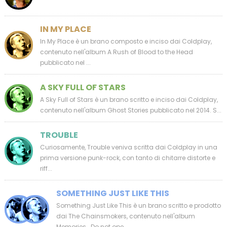
IN MY PLACE
In My Place è un brano composto e inciso dai Coldplay,
contenuto nell'album A Rush of Blood to the Head
pubblicato nel ...
A SKY FULL OF STARS
A Sky Full of Stars è un brano scritto e inciso dai Coldplay,
contenuto nell'album Ghost Stories pubblicato nel 2014. S...
TROUBLE
Curiosamente, Trouble veniva scritta dai Coldplay in una
prima versione punk-rock, con tanto di chitarre distorte e
riff...
SOMETHING JUST LIKE THIS
Something Just Like This è un brano scritto e prodotto
dai The Chainsmokers, contenuto nell'album
Memories...Do not ope...