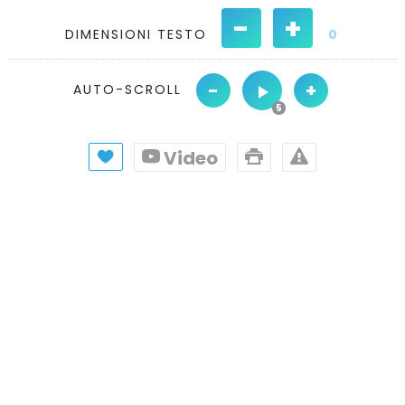
-
+
DIMENSIONI TESTO
0
-
+
AUTO-SCROLL
Video