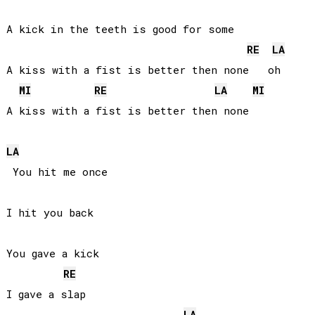
A kick in the teeth is good for some

RE
LA
A kiss with a fist is better then none   oh

MI
RE
LA
MI
A kiss with a fist is better then none

LA
 You hit me once

I hit you back

You gave a kick

RE
I gave a slap

LA