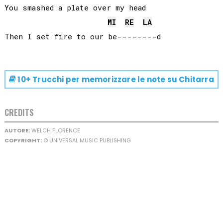
You smashed a plate over my head

MI
RE
LA
10+ Trucchi per memorizzare le note su
Chitarra
CREDITS
AUTORE:
WELCH FLORENCE
COPYRIGHT:
© UNIVERSAL MUSIC PUBLISHING