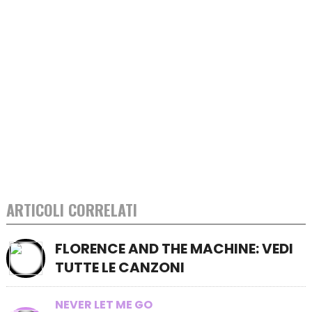
ARTICOLI CORRELATI
FLORENCE AND THE MACHINE: VEDI
TUTTE LE CANZONI
NEVER LET ME GO