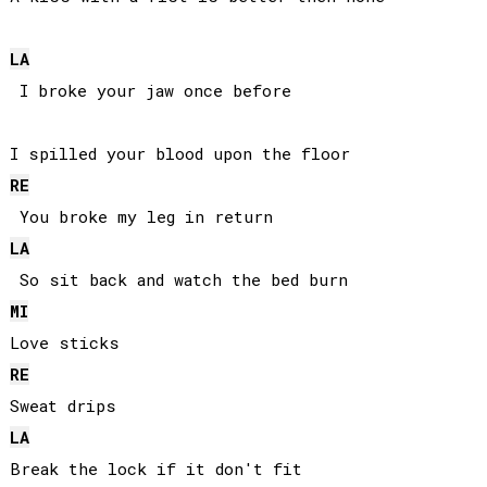
LA
 I broke your jaw once before

RE
LA
MI
RE
LA
Break the lock if it don't fit
