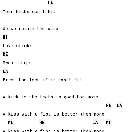
LA
Your kicks don't hit

MI
RE
LA
Break the lock if it don't fit

A kick to the teeth is good for some

RE
LA
A kiss with a fist is better then none

MI
RE
LA
MI
A kiss with a fist is better then none
