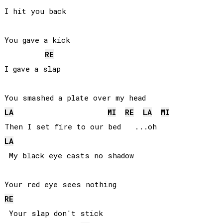
I hit you back

You gave a kick

RE
I gave a slap

LA
MI
RE
LA
MI
LA
 My black eye casts no shadow

RE
 Your slap don't stick
