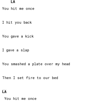
LA
You hit me once

I hit you back

You gave a kick

I gave a slap

You smashed a plate over my head

Then I set fire to our bed

LA
 You hit me once
