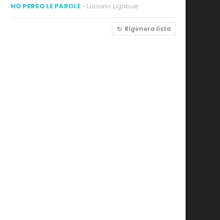
HO PERSO LE PAROLE
- Luciano Ligabue
Rigenera lista