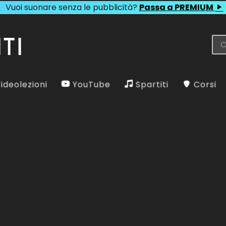
Vuoi suonare senza le pubblicità?
Passa a PREMIUM
ideolezioni
YouTube
Spartiti
Corsi