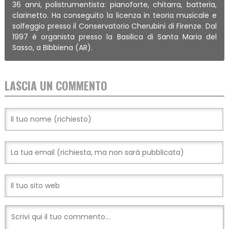
36 anni, polistrumentista: pianoforte, chitarra, batteria,
clarinetto. Ha conseguito la licenza in teoria musicale e
solfeggio presso il Conservatorio Cherubini di Firenze. Dal
1997 è organista presso la Basilica di Santa Maria del
Sasso, a Bibbiena (AR).
LASCIA UN COMMENTO