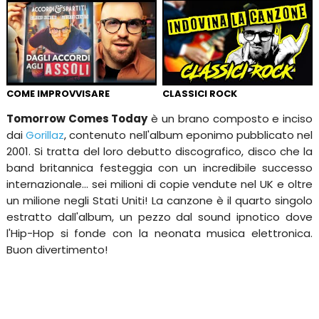
COME IMPROVVISARE
CLASSICI ROCK
Tomorrow Comes Today
è un brano composto e inciso
dai
Gorillaz
, contenuto nell'album eponimo pubblicato nel
2001. Si tratta del loro debutto discografico, disco che la
band britannica festeggia con un incredibile successo
internazionale... sei milioni di copie vendute nel UK e oltre
un milione negli Stati Uniti! La canzone è il quarto singolo
estratto dall'album, un pezzo dal sound ipnotico dove
l'Hip-Hop si fonde con la neonata musica elettronica.
Buon divertimento!