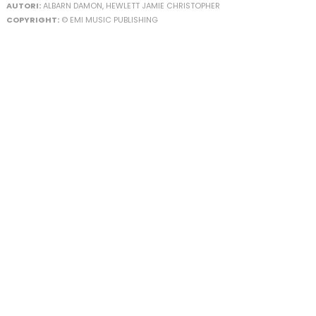
AUTORI:
ALBARN DAMON, HEWLETT JAMIE CHRISTOPHER
COPYRIGHT:
© EMI MUSIC PUBLISHING