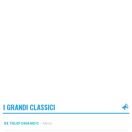
I GRANDI CLASSICI
SE TELEFONANDO
- Mina