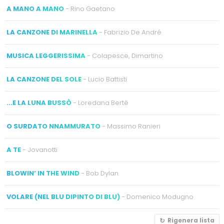
A MANO A MANO
- Rino Gaetano
LA CANZONE DI MARINELLA
- Fabrizio De André
MUSICA LEGGERISSIMA
- Colapesce, Dimartino
LA CANZONE DEL SOLE
- Lucio Battisti
...E LA LUNA BUSSÒ
- Loredana Bertè
O SURDATO NNAMMURATO
- Massimo Ranieri
A TE
- Jovanotti
BLOWIN’ IN THE WIND
- Bob Dylan
VOLARE (NEL BLU DIPINTO DI BLU)
- Domenico Modugno
Rigenera lista