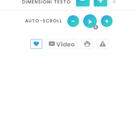
DIMENSIONI TESTO
0
-
+
AUTO-SCROLL
Video