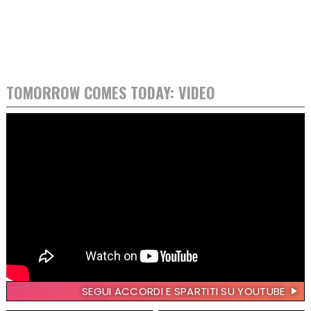
TOMORROW COMES TODAY: VIDEO
SEGUI ACCORDI E SPARTITI SU YOUTUBE