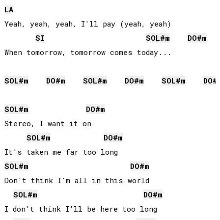
LA
Yeah, yeah, yeah, I'll pay (yeah, yeah)

SI
SOL#
m
DO#
m
When tomorrow, tomorrow comes today...

SOL#
m
DO#
m
SOL#
m
DO#
m
SOL#
m
DO#
SOL#
m
DO#
m
Stereo, I want it on

SOL#
m
DO#
m
SOL#
m
DO#
m
Don't think I'm all in this world

SOL#
m
DO#
m
I don't think I'll be here too long
