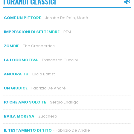
I GRANDI CLASSICI
COME UN PITTORE
- Jarabe De Palo, Modà
IMPRESSIONI DI SETTEMBRE
- PFM
ZOMBIE
- The Cranberries
LA LOCOMOTIVA
- Francesco Guccini
ANCORA TU
- Lucio Battisti
UN GIUDICE
- Fabrizio De André
IO CHE AMO SOLO TE
- Sergio Endrigo
BAILA MORENA
- Zucchero
IL TESTAMENTO DI TITO
- Fabrizio De André