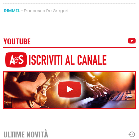
RIMMEL
- Francesco De Gregori
YOUTUBE
ULTIME NOVITÀ