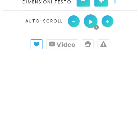
DIMENSIONI TESTO
0
-
+
AUTO-SCROLL
Video