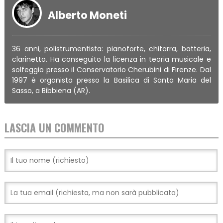
Alberto Moneti
36 anni, polistrumentista: pianoforte, chitarra, batteria,
clarinetto. Ha conseguito la licenza in teoria musicale e
solfeggio presso il Conservatorio Cherubini di Firenze. Dal
1997 è organista presso la Basilica di Santa Maria del
Sasso, a Bibbiena (AR).
LASCIA UN COMMENTO