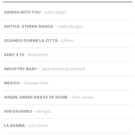
VANISH INTO YOU
- Lady Gaga
ANTICA, ETERNA DANZA
- Canti Liturgici
QUANDO DORME LA CITTÀ
- Ultimo
SENZ’ E TE
- Rosy Viola
INDUSTRY BABY
- Jack Harlow & Lil Nas X
MEXICO
- Claudio Villa
GREEN, GREEN GRASS OF HOME
- Tom Jones
VIVI DAVVERO
- Giorgia
LA BAMBA
- Los Lobos