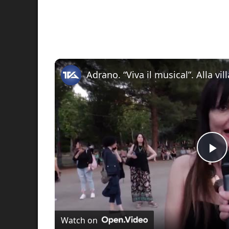
Pl
Vi
Watch on