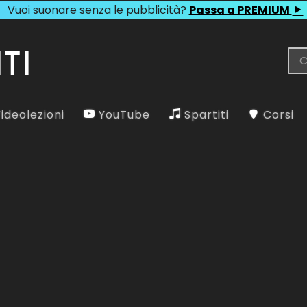
Vuoi suonare senza le pubblicità?
Passa a PREMIUM
ideolezioni
YouTube
Spartiti
Corsi