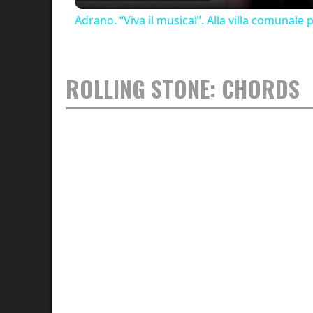
Adrano. “Viva il musical”. Alla villa comunale
ROLLING STONE: CHORDS