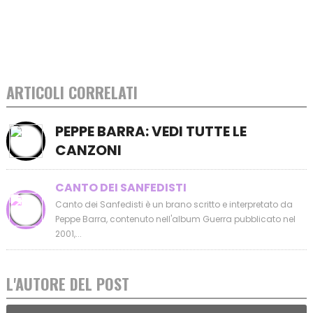
ARTICOLI CORRELATI
PEPPE BARRA: VEDI TUTTE LE
CANZONI
CANTO DEI SANFEDISTI
Canto dei Sanfedisti è un brano scritto e interpretato da
Peppe Barra, contenuto nell'album Guerra pubblicato nel
2001,...
L'AUTORE DEL POST