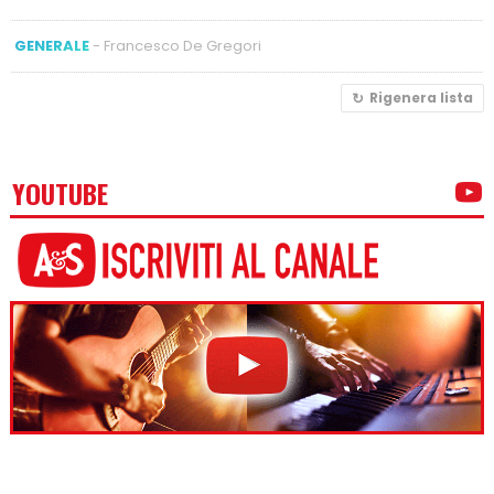
GENERALE
- Francesco De Gregori
Rigenera lista
YOUTUBE