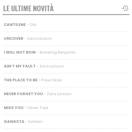
LE ULTIME NOVITÀ
CANTILENE
- Olly
UNCOVER
- Zara Larsson
I WILL NOT BOW
- Breaking Benjamin
AIN’T MY FAULT
- Zara Larsson
THE PLACE TO BE
- Freya Skye
NEVER FORGET YOU
- Zara Larsson
MISS YOU
- Oliver Tree
GANGSTA
- Kehlani