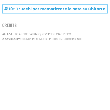
10+ Trucchi per memorizzare le note su
Chitarra
CREDITS
AUTORI:
DE ANDRE' FABRIZIO, REVERBERI GIAN PIERO
COPYRIGHT:
© UNIVERSAL MUSIC PUBLISHING RICORDI S.R.L.