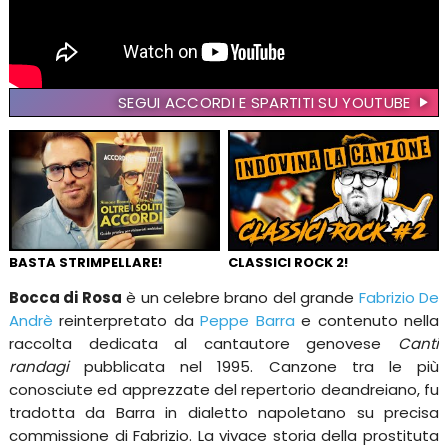
SEGUI ACCORDI E SPARTITI SU YOUTUBE
BASTA STRIMPELLARE!
CLASSICI ROCK 2!
Bocca di Rosa
è un celebre brano del grande
Fabrizio De
Andrè
reinterpretato da
Peppe Barra
e contenuto nella
raccolta dedicata al cantautore genovese
Canti
randagi
pubblicata nel 1995. Canzone tra le più
conosciute ed apprezzate del repertorio deandreiano, fu
tradotta da Barra in dialetto napoletano su precisa
commissione di Fabrizio. La vivace storia della prostituta