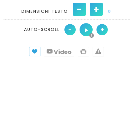
-
+
DIMENSIONI TESTO
0
-
+
AUTO-SCROLL
Video