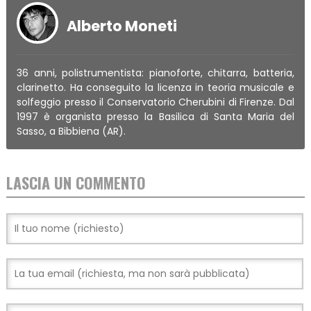
Alberto Moneti
36 anni, polistrumentista: pianoforte, chitarra, batteria,
clarinetto. Ha conseguito la licenza in teoria musicale e
solfeggio presso il Conservatorio Cherubini di Firenze. Dal
1997 è organista presso la Basilica di Santa Maria del
Sasso, a Bibbiena (AR).
LASCIA UN COMMENTO