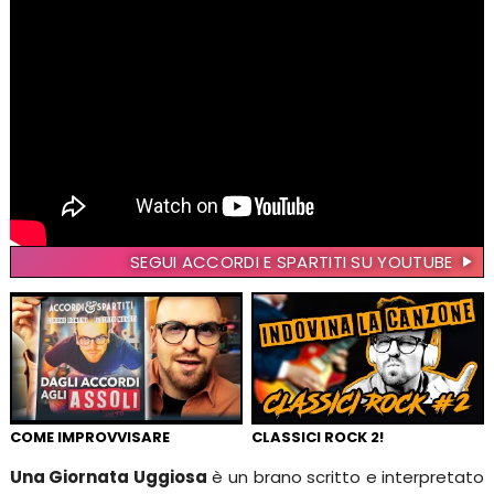
SEGUI ACCORDI E SPARTITI SU YOUTUBE
COME IMPROVVISARE
CLASSICI ROCK 2!
Una Giornata Uggiosa
è un brano scritto e interpretato