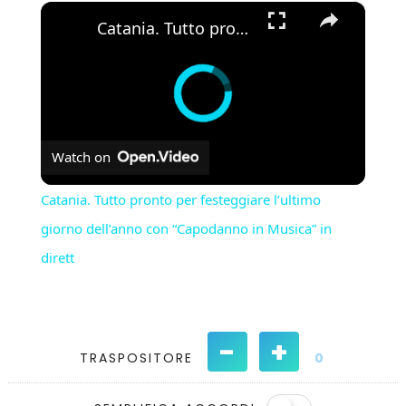
×
Catania. Tutto pronto per festeggiare l’ultimo giorno dell’anno con “Capodanno in Musica” in dirett
Watch on
Catania. Tutto pronto per festeggiare l’ultimo
giorno dell’anno con “Capodanno in Musica” in
dirett
-
+
TRASPOSITORE
0