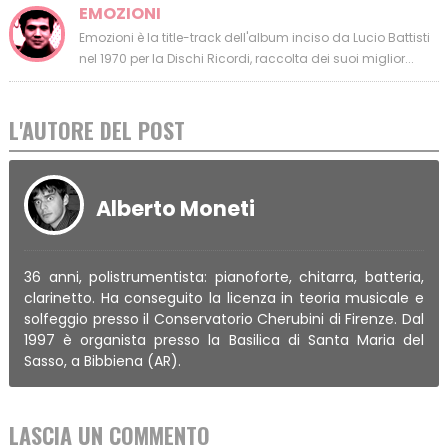
EMOZIONI
Emozioni è la title-track dell'album inciso da Lucio Battisti
nel 1970 per la Dischi Ricordi, raccolta dei suoi miglior...
L'AUTORE DEL POST
Alberto Moneti
36 anni, polistrumentista: pianoforte, chitarra, batteria,
clarinetto. Ha conseguito la licenza in teoria musicale e
solfeggio presso il Conservatorio Cherubini di Firenze. Dal
1997 è organista presso la Basilica di Santa Maria del
Sasso, a Bibbiena (AR).
LASCIA UN COMMENTO