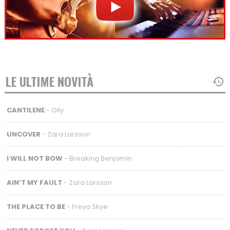
LE ULTIME NOVITÀ
CANTILENE
- Olly
UNCOVER
- Zara Larsson
I WILL NOT BOW
- Breaking Benjamin
AIN’T MY FAULT
- Zara Larsson
THE PLACE TO BE
- Freya Skye