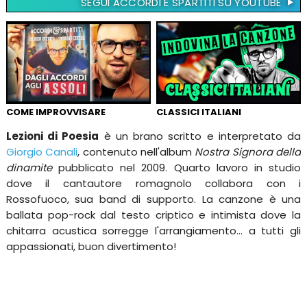
SEGUI ACCORDI E SPARTITI SU YOUTUBE
COME IMPROVVISARE
CLASSICI ITALIANI
Lezioni di Poesia
è un brano scritto e interpretato da
Giorgio Canali
, contenuto nell'album
Nostra Signora della
dinamite
pubblicato nel 2009. Quarto lavoro in studio
dove il cantautore romagnolo collabora con i
Rossofuoco, sua band di supporto. La canzone è una
ballata pop-rock dal testo criptico e intimista dove la
chitarra acustica sorregge l'arrangiamento... a tutti gli
appassionati, buon divertimento!