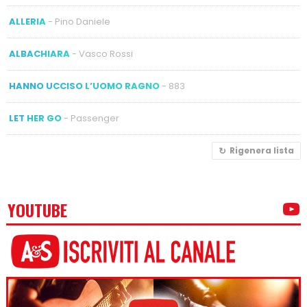
ALLERIA
- Pino Daniele
ALBACHIARA
- Vasco Rossi
HANNO UCCISO L’UOMO RAGNO
- 883
LET HER GO
- Passenger
Rigenera lista
YOUTUBE