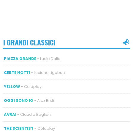
I GRANDI CLASSICI
PIAZZA GRANDE
- Lucio Dalla
CERTE NOTTI
- Luciano Ligabue
YELLOW
- Coldplay
OGGI SONO IO
- Alex Britti
AVRAI
- Claudio Baglioni
THE SCIENTIST
- Coldplay