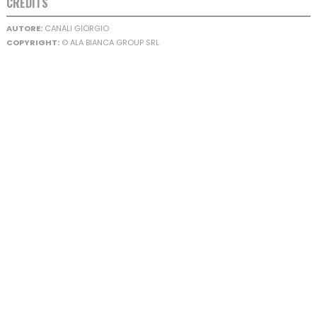
CREDITS
AUTORE:
CANALI GIORGIO
COPYRIGHT:
© ALA BIANCA GROUP SRL