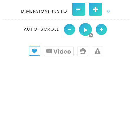
-
+
DIMENSIONI TESTO
0
-
+
AUTO-SCROLL
Video