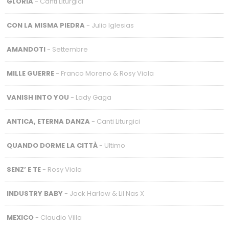
GLORIA
- Canti Liturgici
CON LA MISMA PIEDRA
- Julio Iglesias
AMANDOTI
- Settembre
MILLE GUERRE
- Franco Moreno & Rosy Viola
VANISH INTO YOU
- Lady Gaga
ANTICA, ETERNA DANZA
- Canti Liturgici
QUANDO DORME LA CITTÀ
- Ultimo
SENZ’ E TE
- Rosy Viola
INDUSTRY BABY
- Jack Harlow & Lil Nas X
MEXICO
- Claudio Villa