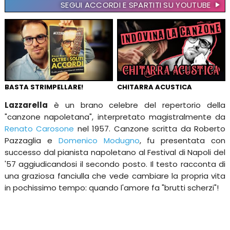
SEGUI ACCORDI E SPARTITI SU YOUTUBE
BASTA STRIMPELLARE!
CHITARRA ACUSTICA
Lazzarella
è un brano celebre del repertorio della
"canzone napoletana", interpretato magistralmente da
Renato Carosone
nel 1957. Canzone scritta da Roberto
Pazzaglia e
Domenico Modugno
, fu presentata con
successo dal pianista napoletano al Festival di Napoli del
'57 aggiudicandosi il secondo posto. Il testo racconta di
una graziosa fanciulla che vede cambiare la propria vita
in pochissimo tempo: quando l'amore fa "brutti scherzi"!