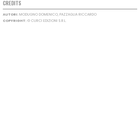
CREDITS
AUTORI:
MODUGNO DOMENICO, PAZZAGLIA RICCARDO
COPYRIGHT:
© CURCI EDIZIONI S.R.L.