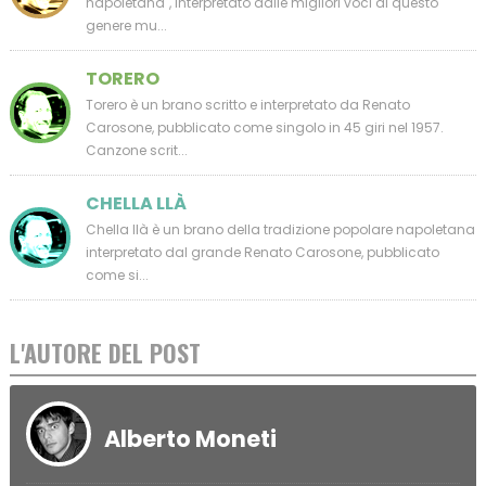
napoletana", interpretato dalle migliori voci di questo
genere mu...
TORERO
Torero è un brano scritto e interpretato da Renato
Carosone, pubblicato come singolo in 45 giri nel 1957.
Canzone scrit...
CHELLA LLÀ
Chella llà è un brano della tradizione popolare napoletana
interpretato dal grande Renato Carosone, pubblicato
come si...
L'AUTORE DEL POST
Alberto Moneti