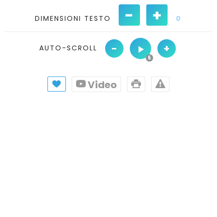
-
+
DIMENSIONI TESTO
0
-
+
AUTO-SCROLL
Video