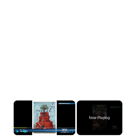
×
Now Playing