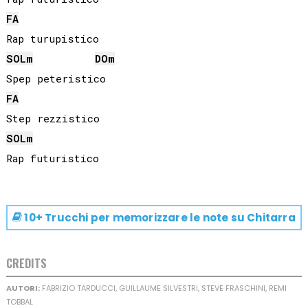
FA
SOL
m
DO
m
FA
SOL
m
10+ Trucchi per memorizzare le note su
Chitarra
CREDITS
AUTORI:
FABRIZIO TARDUCCI, GUILLAUME SILVESTRI, STEVE FRASCHINI, REMI
TOBBAL