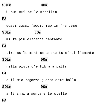
SOL
m
DO
m
FA
SOL
m
DO
m
FA
SOL
m
DO
m
FA
SOL
m
DO
m
FA