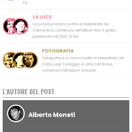
Fe...
LA LUCE
La Luce è un brano scritto e interpretato da
Clementino, contenuto nell'album Non è gratis
pubblicato nel 2012. Si tra...
FOTOGRAFIA
Fotografia è un brano scritto e interpretato da
Carlo Luigi Coraggio, in arte Carl Brave,
contenuto nell'album d'esordi...
L'AUTORE DEL POST
Alberto Moneti