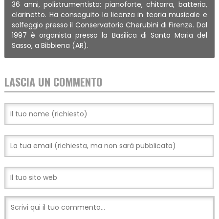
36 anni, polistrumentista: pianoforte, chitarra, batteria,
clarinetto. Ha conseguito la licenza in teoria musicale e
solfeggio presso il Conservatorio Cherubini di Firenze. Dal
1997 è organista presso la Basilica di Santa Maria del
Sasso, a Bibbiena (AR).
LASCIA UN COMMENTO