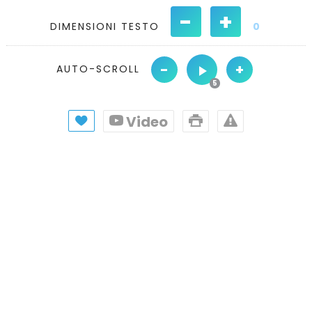
-
+
DIMENSIONI TESTO
0
-
+
AUTO-SCROLL
Video