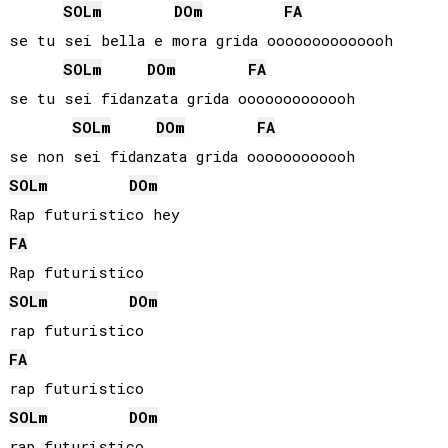
SOL
m
DO
m
FA
se tu sei bella e mora grida oooooooooooooh

SOL
m
DO
m
FA
se tu sei fidanzata grida ooooooooooooh

SOL
m
DO
m
FA
SOL
m
DO
m
FA
SOL
m
DO
m
FA
SOL
m
DO
m