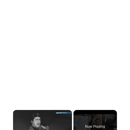
×
Now Playing