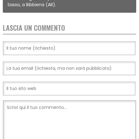
Sasso, a Bibbiena (AR).
LASCIA UN COMMENTO