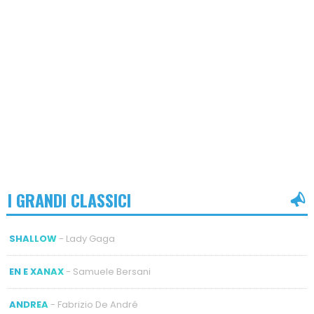
I GRANDI CLASSICI
SHALLOW
- Lady Gaga
EN E XANAX
- Samuele Bersani
ANDREA
- Fabrizio De André