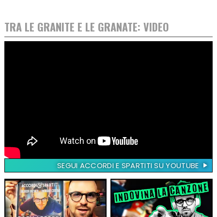
TRA LE GRANITE E LE GRANATE: VIDEO
SEGUI ACCORDI E SPARTITI SU YOUTUBE