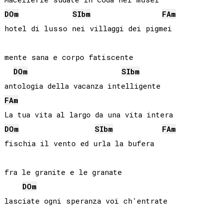
DO
m
SIb
m
FA
m
hotel di lusso nei villaggi dei pigmei

mente sana e corpo fatiscente

DO
m
SIb
m
FA
m
DO
m
SIb
m
FA
m
fischia il vento ed urla la bufera

fra le granite e le granate

DO
m
lasciate ogni speranza voi ch'entrate
