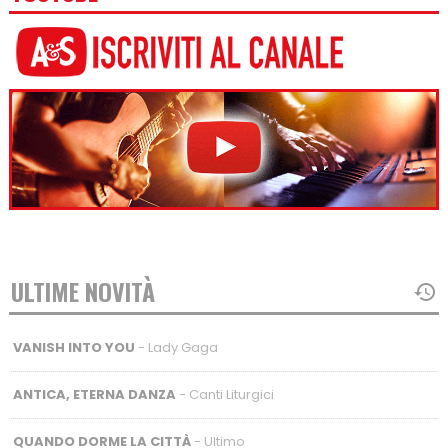
ULTIME NOVITÀ
VANISH INTO YOU
- Lady Gaga
ANTICA, ETERNA DANZA
- Canti Liturgici
QUANDO DORME LA CITTÀ
- Ultimo