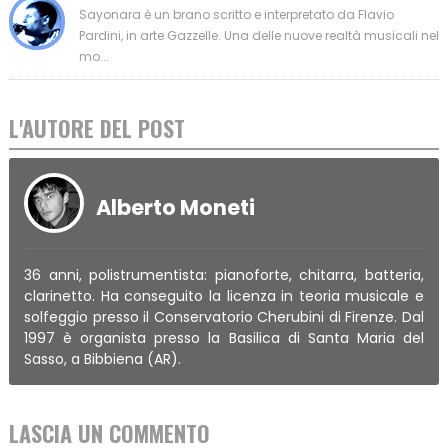
Sayonara è un brano scritto e interpretato da Flavio
Pardini, in arte Gazzelle. Una delle nuove realtà musicali nel
mo...
L'AUTORE DEL POST
Alberto Moneti
36 anni, polistrumentista: pianoforte, chitarra, batteria,
clarinetto. Ha conseguito la licenza in teoria musicale e
solfeggio presso il Conservatorio Cherubini di Firenze. Dal
1997 è organista presso la Basilica di Santa Maria del
Sasso, a Bibbiena (AR).
LASCIA UN COMMENTO