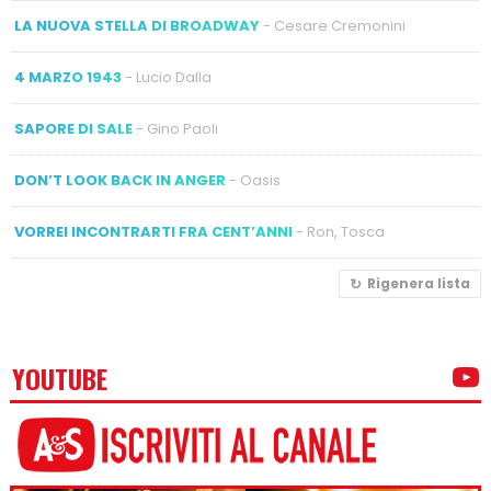
LA NUOVA STELLA DI BROADWAY
- Cesare Cremonini
4 MARZO 1943
- Lucio Dalla
SAPORE DI SALE
- Gino Paoli
DON’T LOOK BACK IN ANGER
- Oasis
VORREI INCONTRARTI FRA CENT’ANNI
- Ron, Tosca
Rigenera lista
YOUTUBE