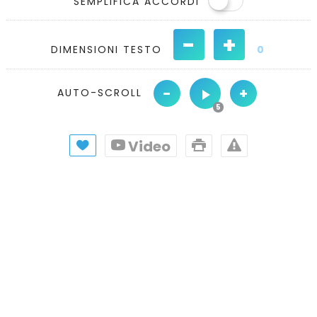
SEMPLIFICA ACCORDI
-
+
DIMENSIONI TESTO
0
-
+
AUTO-SCROLL
Video