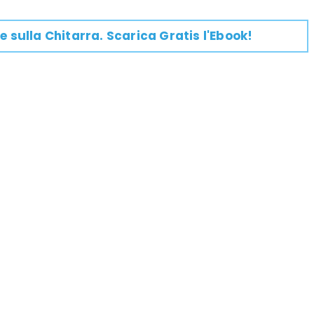
e su
lla
Chitarra
. Scarica Gratis l'Ebook!