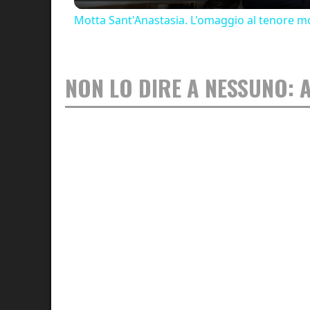
Motta Sant'Anastasia. L'omaggio al tenore mo
NON LO DIRE A NESSUNO: 