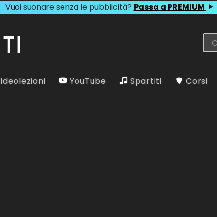
Vuoi suonare senza le pubblicità?
Passa a PREMIUM
ideolezioni
YouTube
Spartiti
Corsi