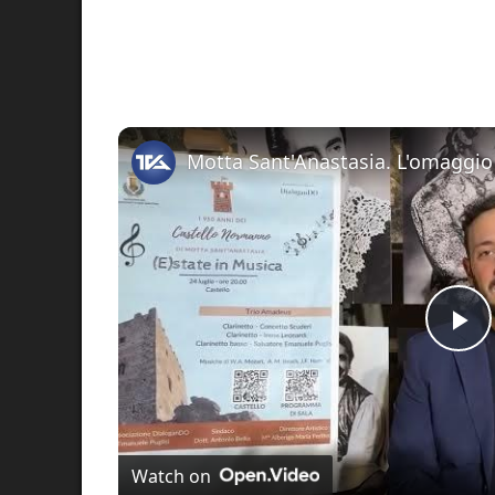
Pl
Vi
Watch on