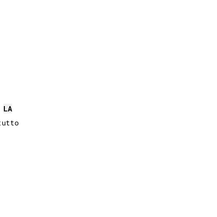
LA
utto
