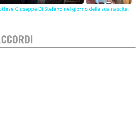
ttese Giuseppe Di Stefano nel giorno della sua nascita.
ACCORDI