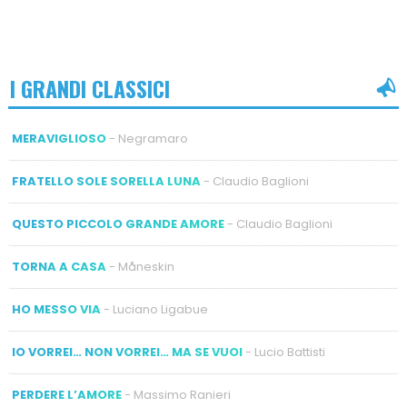
I GRANDI CLASSICI
MERAVIGLIOSO
- Negramaro
FRATELLO SOLE SORELLA LUNA
- Claudio Baglioni
QUESTO PICCOLO GRANDE AMORE
- Claudio Baglioni
TORNA A CASA
- Måneskin
HO MESSO VIA
- Luciano Ligabue
IO VORREI… NON VORREI… MA SE VUOI
- Lucio Battisti
PERDERE L’AMORE
- Massimo Ranieri