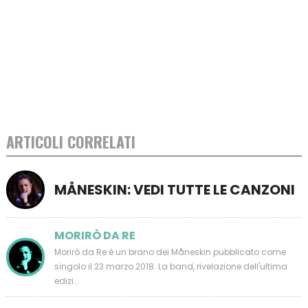
ARTICOLI CORRELATI
MÅNESKIN: VEDI TUTTE LE CANZONI
MORIRÒ DA RE
Morirò da Re è un brano dei Måneskin pubblicato come
singolo il 23 marzo 2018. La band, rivelazione dell'ultima
edizi...