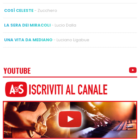
COSÌ CELESTE
- Zucchero
LA SERA DEI MIRACOLI
- Lucio Dalla
UNA VITA DA MEDIANO
- Luciano Ligabue
YOUTUBE