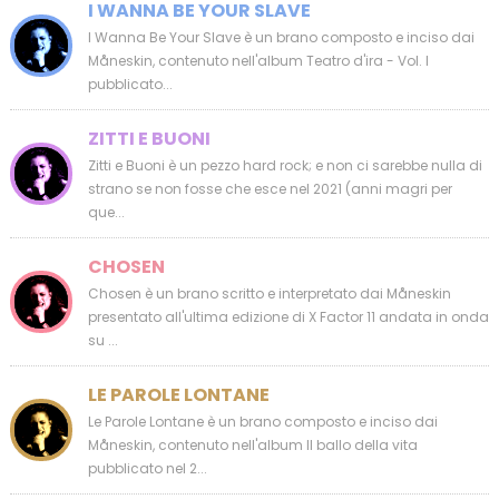
I WANNA BE YOUR SLAVE
I Wanna Be Your Slave è un brano composto e inciso dai
Måneskin, contenuto nell'album Teatro d'ira - Vol. I
pubblicato...
ZITTI E BUONI
Zitti e Buoni è un pezzo hard rock; e non ci sarebbe nulla di
strano se non fosse che esce nel 2021 (anni magri per
que...
CHOSEN
Chosen è un brano scritto e interpretato dai Måneskin
presentato all'ultima edizione di X Factor 11 andata in onda
su ...
LE PAROLE LONTANE
Le Parole Lontane è un brano composto e inciso dai
Måneskin, contenuto nell'album Il ballo della vita
pubblicato nel 2...