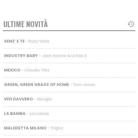
ULTIME NOVITÀ
SENZ’ E TE
- Rosy Viola
INDUSTRY BABY
- Jack Harlow & Lil Nas X
MEXICO
- Claudio Villa
GREEN, GREEN GRASS OF HOME
- Tom Jones
VIVI DAVVERO
- Giorgia
LA BAMBA
- Los Lobos
MALEDETTA MILANO
- Trigno