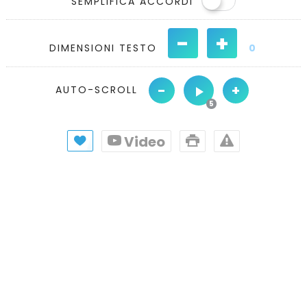
SEMPLIFICA ACCORDI
-
+
DIMENSIONI TESTO
0
-
+
AUTO-SCROLL
Video