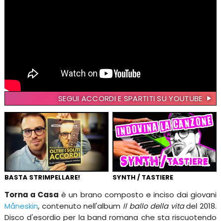
SEGUI ACCORDI E SPARTITI SU YOUTUBE
BASTA STRIMPELLARE!
SYNTH / TASTIERE
Torna a Casa
è un brano composto e inciso dai giovani
Måneskin
, contenuto nell'album
Il ballo della vita
del 2018.
Disco d'esordio per la band romana che sta riscuotendo