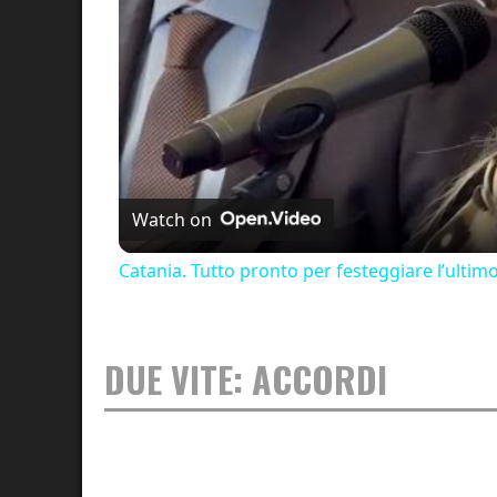
Watch on
Catania. Tutto pronto per festeggiare l’ultim
DUE VITE: ACCORDI