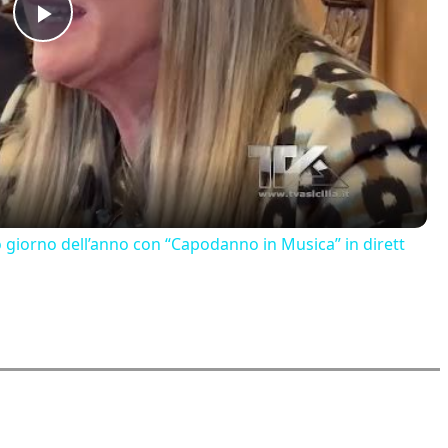
Play
Video
o giorno dell’anno con “Capodanno in Musica” in dirett