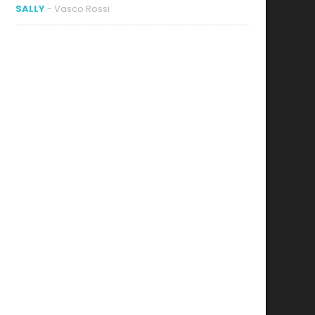
SALLY
- Vasco Rossi