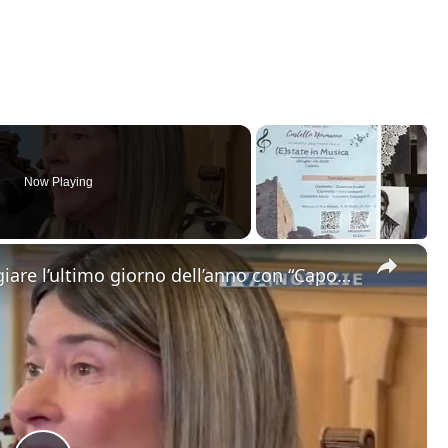
Now Playing
×
Catania. Tutto pronto per festeggiare l’ultimo giorno dell’anno con “Capodanno in Musica” in dirett