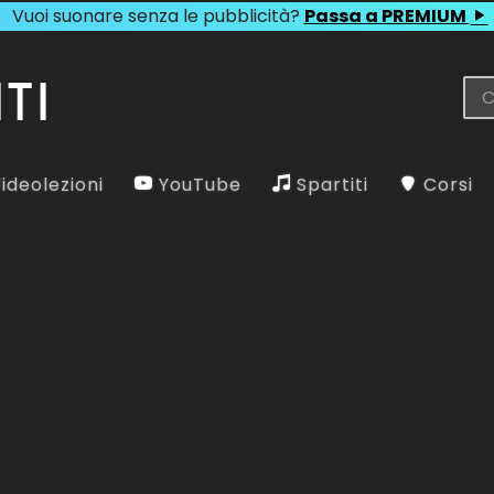
Vuoi suonare senza le pubblicità?
Passa a PREMIUM
ideolezioni
YouTube
Spartiti
Corsi