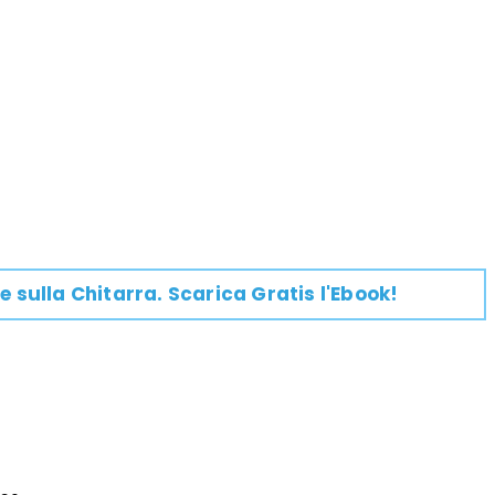
e su
lla
Chitarra
. Scarica Gratis l'Ebook!