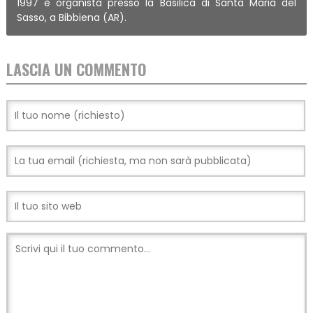
1997 è organista presso la Basilica di Santa Maria del
Sasso, a Bibbiena (AR).
LASCIA UN COMMENTO