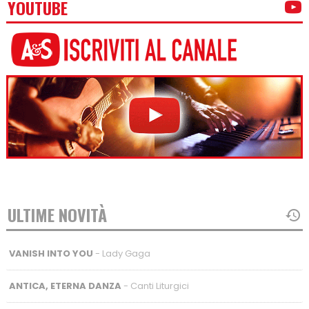
YOUTUBE
ULTIME NOVITÀ
VANISH INTO YOU
- Lady Gaga
ANTICA, ETERNA DANZA
- Canti Liturgici