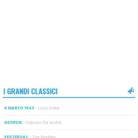
I GRANDI CLASSICI
4 MARZO 1943
- Lucio Dalla
GEORDIE
- Fabrizio De André
YESTERDAY
- The Beatles