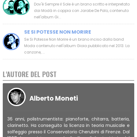
Dov'è Sempre il Sole è un brano scritto e interpretato
dai Modà in coppia con Jarabe De Palo, contenuto
nell'album Gi...
SE SI POTESSE NON MORIRE
Se Si Potesse Non Morire è un brano inciso dalla band
Moda contenuto nell'album Gioia pubblicato nel 2013. La
canzone, ...
L'AUTORE DEL POST
Alberto Moneti
36 anni, polistrumentista: pianoforte, chitarra, batteria,
clarinetto. Ha conseguito la licenza in teoria musicale e
solfeggio presso il Conservatorio Cherubini di Firenze. Dal