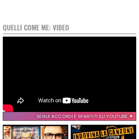
QUELLI COME ME: VIDEO
SEGUI ACCORDI E SPARTITI SU YOUTUBE