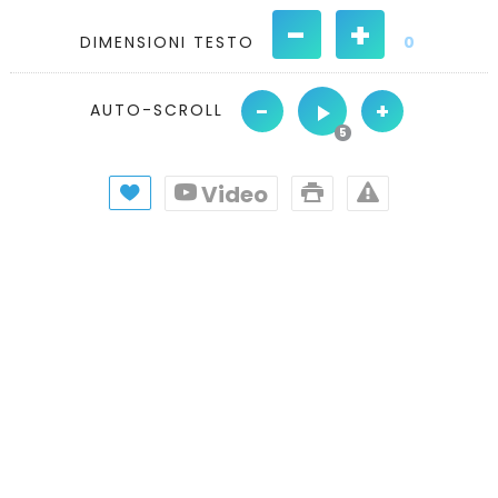
-
+
DIMENSIONI TESTO
0
-
+
AUTO-SCROLL
Video