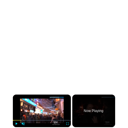
×
Now Playing