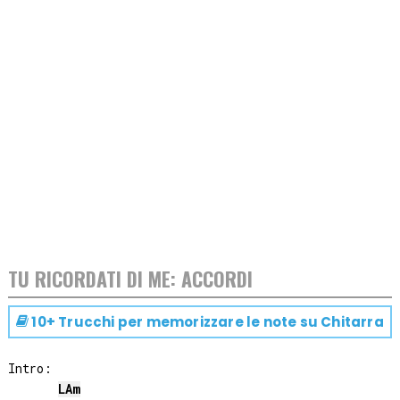
TU RICORDATI DI ME: ACCORDI
10+ Trucchi per memorizzare le note su
Chitarra
Intro:

LA
m