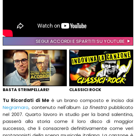
SEGUI ACCORDI E SPARTITI SU YOUTUBE
BASTA STRIMPELLARE!
CLASSICI ROCK
Tu Ricordati di Me
è un brano composto e inciso dai
Negramaro
, contenuto nell'album
La finestra
pubblicato
nel 2007. Quarto lavoro in studio per la band salentina,
passerà alla storia come il loro disco di maggior
successo, che li consacrerà definitivamente come veri
protagonisti della scena musicale italiana. La canzone è