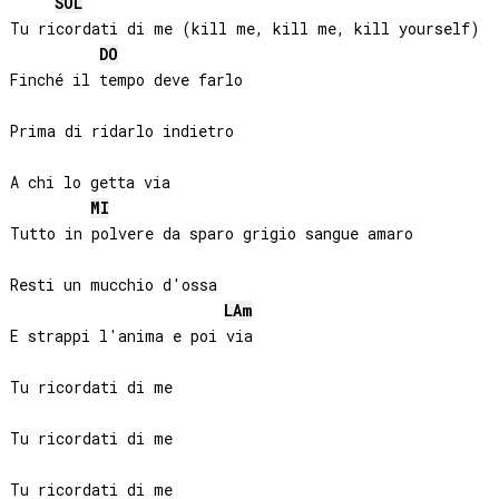
SOL
Tu ricordati di me (kill me, kill me, kill yourself)

DO
Finché il tempo deve farlo

Prima di ridarlo indietro

A chi lo getta via

MI
Tutto in polvere da sparo grigio sangue amaro

Resti un mucchio d'ossa

LA
m
E strappi l'anima e poi via

Tu ricordati di me

Tu ricordati di me
