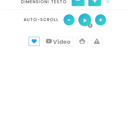
DIMENSIONI TESTO
0
-
+
AUTO-SCROLL
Video