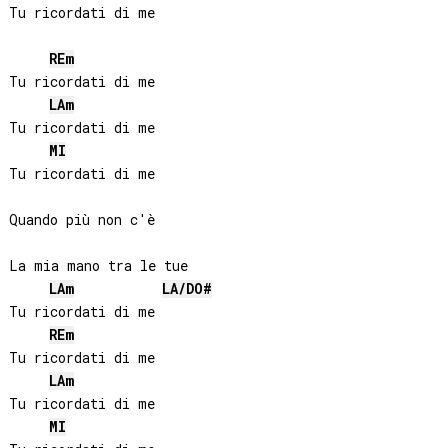
Tu ricordati di me

RE
m
Tu ricordati di me

LA
m
Tu ricordati di me

MI
Tu ricordati di me

Quando più non c'è

La mia mano tra le tue

LA
m
LA
/
DO#
Tu ricordati di me

RE
m
Tu ricordati di me

LA
m
Tu ricordati di me

MI