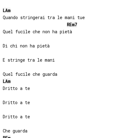
LA
m
Quando stringerai tra le mani tue

RE
m7
Quel fucile che non ha pietà

Di chi non ha pietà

E stringe tra le mani

LA
m
Dritto a te

Dritto a te

Dritto a te
