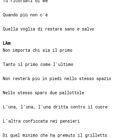
Tu ricordati di me

Quando più non c'è

Quella voglia di restare sano e salvo

LA
m
Non importa chi sia il primo

Tanto il primo come l'ultimo

Non resterà più in piedi nello stesso spazio

Nello stesso sparo due pallottole

L'una, l'una, l'una dritta contro il cuore

L'altra conficcata nei pensieri

Di quel minimo che ha premuto il grilletto
