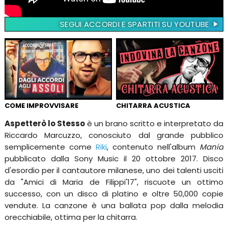
SEGUI ACCORDI E SPARTITI SU YOUTUBE
COME IMPROVVISARE
CHITARRA ACUSTICA
Aspetterò lo Stesso
è un brano scritto e interpretato da
Riccardo Marcuzzo, conosciuto dal grande pubblico
semplicemente come
Riki
, contenuto nell'album
Mania
pubblicato dalla Sony Music il 20 ottobre 2017. Disco
d'esordio per il cantautore milanese, uno dei talenti usciti
da "Amici di Maria de Filippi'17", riscuote un ottimo
successo, con un disco di platino e oltre 50,000 copie
vendute. La canzone è una ballata pop dalla melodia
orecchiabile, ottima per la chitarra.