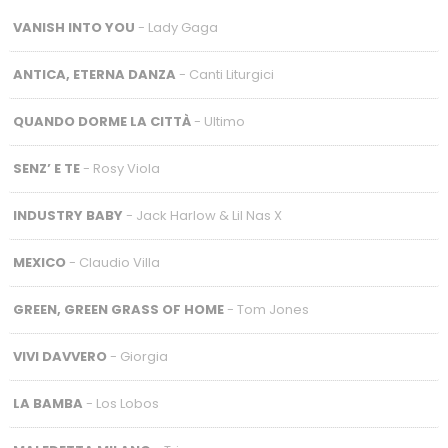
VANISH INTO YOU
- Lady Gaga
ANTICA, ETERNA DANZA
- Canti Liturgici
QUANDO DORME LA CITTÀ
- Ultimo
SENZ’ E TE
- Rosy Viola
INDUSTRY BABY
- Jack Harlow & Lil Nas X
MEXICO
- Claudio Villa
GREEN, GREEN GRASS OF HOME
- Tom Jones
VIVI DAVVERO
- Giorgia
LA BAMBA
- Los Lobos