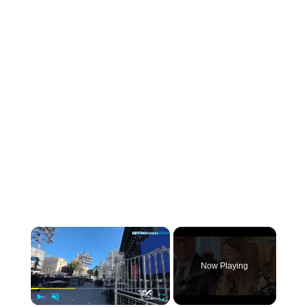
×
Now Playing