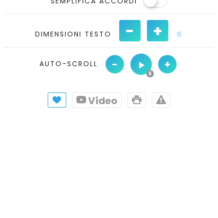
SEMPLIFICA ACCORDI
-
+
DIMENSIONI TESTO
0
-
+
AUTO-SCROLL
Video