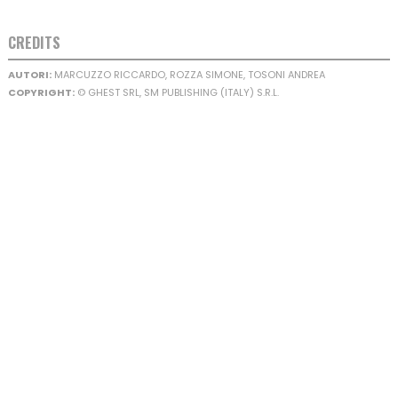
CREDITS
AUTORI:
MARCUZZO RICCARDO, ROZZA SIMONE, TOSONI ANDREA
COPYRIGHT:
© GHEST SRL, SM PUBLISHING (ITALY) S.R.L.