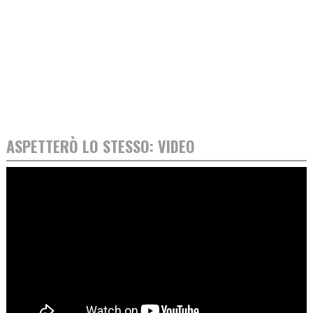
ASPETTERÒ LO STESSO: VIDEO