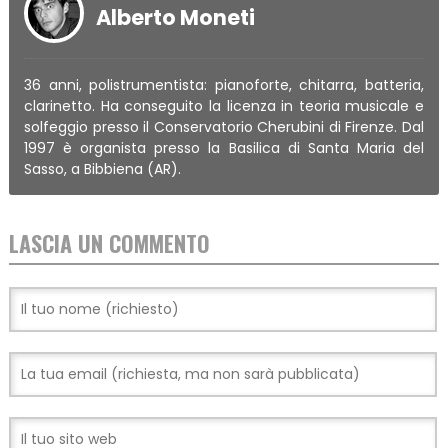
Alberto Moneti
36 anni, polistrumentista: pianoforte, chitarra, batteria,
clarinetto. Ha conseguito la licenza in teoria musicale e
solfeggio presso il Conservatorio Cherubini di Firenze. Dal
1997 è organista presso la Basilica di Santa Maria del
Sasso, a Bibbiena (AR).
LASCIA UN COMMENTO