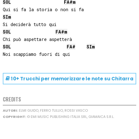
SOL
FA#
m
SI
m
SOL
FA#
m
SOL
FA#
SI
m
10+ Trucchi per memorizzare le note su
Chitarra
CREDITS
AUTORI:
ELMI GUIDO, FERRO TULLIO, ROSSI VASCO
COPYRIGHT:
© EMI MUSIC PUBLISHING ITALIA SRL, GIAMAICA S.R.L.