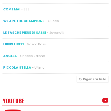
COME MAI
- 883
WE ARE THE CHAMPIONS
- Queen
LE TASCHE PIENE DI SASSI
- Jovanotti
LIBERI LIBERI
- Vasco Rossi
ANGELA
- Checco Zalone
PICCOLA STELLA
- Ultimo
Rigenera lista
YOUTUBE