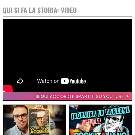
QUI SI FA LA STORIA: VIDEO
SEGUI ACCORDI E SPARTITI SU YOUTUBE