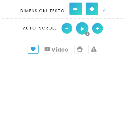
-
+
DIMENSIONI TESTO
0
-
+
AUTO-SCROLL
Video