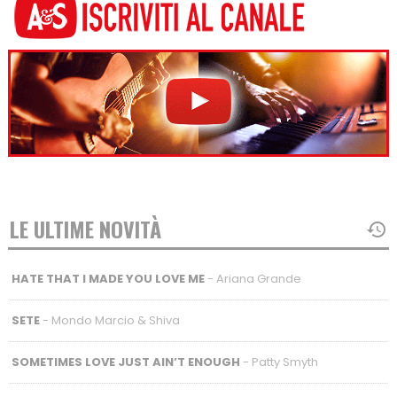
LE ULTIME NOVITÀ
HATE THAT I MADE YOU LOVE ME
- Ariana Grande
SETE
- Mondo Marcio & Shiva
SOMETIMES LOVE JUST AIN’T ENOUGH
- Patty Smyth