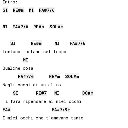
SI
RE#
m
MI
FA#
7/6
MI
FA#
7/6
RE#
m
SOL#
m
SI
RE#
m
MI
FA#
7/6
Lontano lontano nel tempo

MI
Qualche cosa

FA#
7/6
RE#
m
SOL#
m
Negli occhi di un altro

SI
RE#
7
MI
DO#
m
FA#
FA#
7/9+