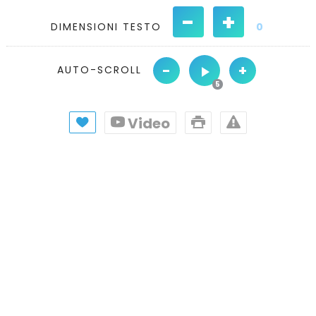
-
+
DIMENSIONI TESTO
0
-
+
AUTO-SCROLL
Video