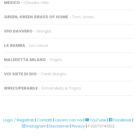
MEXICO
- Claudio Villa
GREEN, GREEN GRASS OF HOME
- Tom Jones
VIVI DAVVERO
- Giorgia
LA BAMBA
- Los Lobos
MALEDETTA MILANO
- Trigno
VOI SIETE DI DIO
- Canti Liturgici
IRRECUPERABILE
- Ermal Meta & Trigno
Login / Registrati
|
Contatti
|
Lavora con noi
|
YouTube
|
Facebook
|
Instagram
|
Disclaimer
|
Privacy
|
P.02073740512