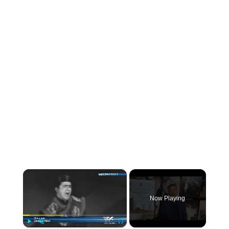
×
Now Playing