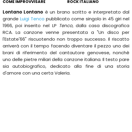
COME IMPROVVISARE
ROCK ITALIANO
Lontano Lontano
è un brano scritto e interpretato dal
grande
Luigi Tenco
pubblicato come singolo in 45 giri nel
1966, poi inserito nel LP
Tenco
, dalla casa discografica
RCA. La canzone venne presentata a "Un disco per
l'Estate'66" riscuotendo non troppo successo. Il riscatto
arriverà con il tempo facendo diventare il pezzo uno dei
brani di riferimento del cantautore genovese, nonchè
uno delle pietre miliari della canzone italiana. Il testo pare
sia autobiografico, dedicato alla fine di una storia
d'amore con una certa Valeria.