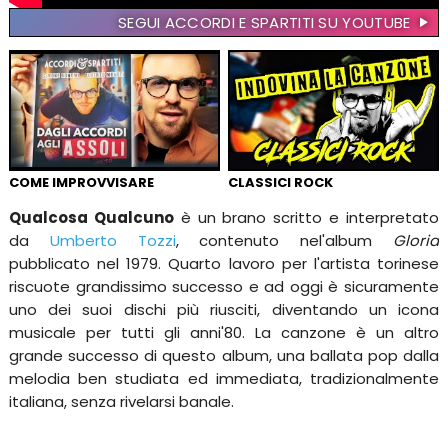
SEGUI ACCORDI E SPARTITI SU YOUTUBE
COME IMPROVVISARE
CLASSICI ROCK
Qualcosa Qualcuno
è un brano scritto e interpretato
da
Umberto Tozzi
, contenuto nel'album
Gloria
pubblicato nel 1979. Quarto lavoro per l'artista torinese
riscuote grandissimo successo e ad oggi è sicuramente
uno dei suoi dischi più riusciti, diventando un icona
musicale per tutti gli anni'80. La canzone è un altro
grande successo di questo album, una ballata pop dalla
melodia ben studiata ed immediata, tradizionalmente
italiana, senza rivelarsi banale.