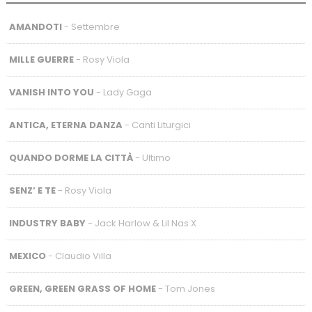
AMANDOTI
- Settembre
MILLE GUERRE
- Rosy Viola
VANISH INTO YOU
- Lady Gaga
ANTICA, ETERNA DANZA
- Canti Liturgici
QUANDO DORME LA CITTÀ
- Ultimo
SENZ’ E TE
- Rosy Viola
INDUSTRY BABY
- Jack Harlow & Lil Nas X
MEXICO
- Claudio Villa
GREEN, GREEN GRASS OF HOME
- Tom Jones