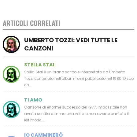
ARTICOLI CORRELATI
UMBERTO TOZZI: VEDI TUTTE LE
CANZONI
STELLA STAI
Stella Stai è un brano scritto e interpretato da Umberto
Tozzi contenuto nell'album Tozzi pubblicato nel 1980. Disco
ch...
TI AMO
Canzone di enorme successo del 1977, impossibile non
averla sentita almeno una volta o non averne cantato il
leit motiv....
IO CAMMINERÒ