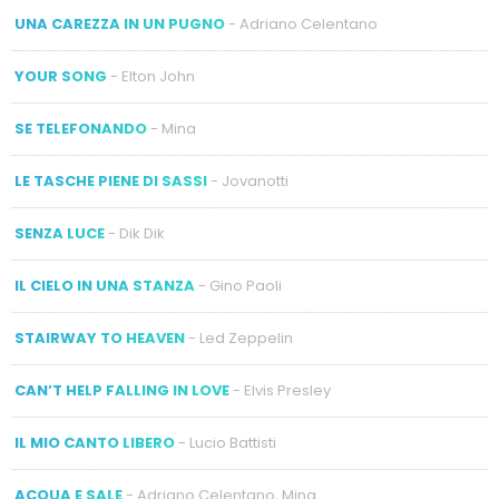
UNA CAREZZA IN UN PUGNO
- Adriano Celentano
YOUR SONG
- Elton John
SE TELEFONANDO
- Mina
LE TASCHE PIENE DI SASSI
- Jovanotti
SENZA LUCE
- Dik Dik
IL CIELO IN UNA STANZA
- Gino Paoli
STAIRWAY TO HEAVEN
- Led Zeppelin
CAN’T HELP FALLING IN LOVE
- Elvis Presley
IL MIO CANTO LIBERO
- Lucio Battisti
ACQUA E SALE
- Adriano Celentano, Mina