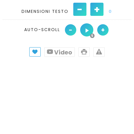
-
+
DIMENSIONI TESTO
0
-
+
AUTO-SCROLL
Video