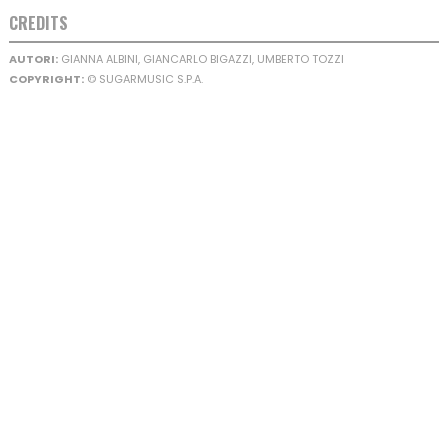
CREDITS
AUTORI:
GIANNA ALBINI, GIANCARLO BIGAZZI, UMBERTO TOZZI
COPYRIGHT:
© SUGARMUSIC S.P.A.