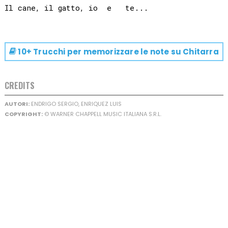
10+ Trucchi per memorizzare le note su
Chitarra
CREDITS
AUTORI:
ENDRIGO SERGIO, ENRIQUEZ LUIS
COPYRIGHT:
© WARNER CHAPPELL MUSIC ITALIANA S.R.L.