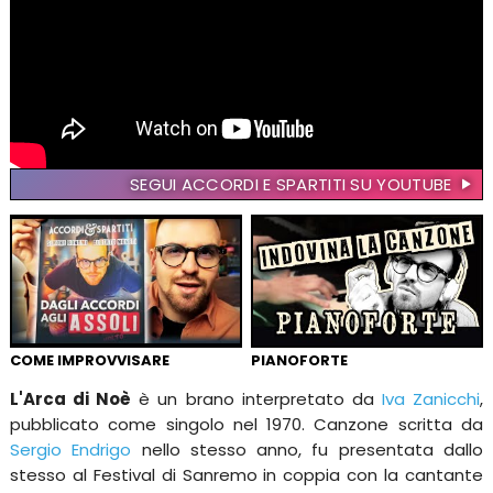
SEGUI ACCORDI E SPARTITI SU YOUTUBE
COME IMPROVVISARE
PIANOFORTE
L'Arca di Noè
è un brano interpretato da
Iva Zanicchi
,
pubblicato come singolo nel 1970. Canzone scritta da
Sergio Endrigo
nello stesso anno, fu presentata dallo
stesso al Festival di Sanremo in coppia con la cantante