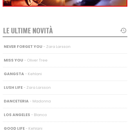
LE ULTIME NOVITÀ
NEVER FORGET YOU
- Zara Larsson
MISS YOU
- Oliver Tree
GANGSTA
- Kehlani
LUSH LIFE
- Zara Larsson
DANCETERIA
- Madonna
LOS ANGELES
- Blanco
GOOD LIFE
- Kehlani