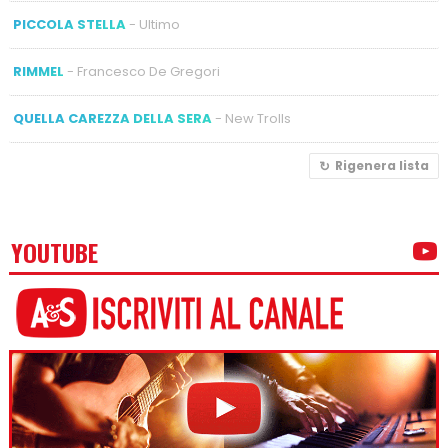
PICCOLA STELLA
- Ultimo
RIMMEL
- Francesco De Gregori
QUELLA CAREZZA DELLA SERA
- New Trolls
Rigenera lista
YOUTUBE