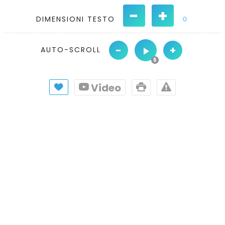
-
+
DIMENSIONI TESTO
0
-
+
AUTO-SCROLL
Video