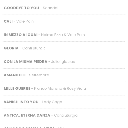
GOODBYE TO YOU
- Scandal
CALI
- Vale Pain
IN MEZZO AI GUAI
- Neima Ezza & Vale Pain
GLORIA
- Canti Liturgici
CON LA MISMA PIEDRA
- Julio Iglesias
AMANDOTI
- Settembre
MILLE GUERRE
- Franco Moreno & Rosy Viola
VANISH INTO YOU
- Lady Gaga
ANTICA, ETERNA DANZA
- Canti Liturgici