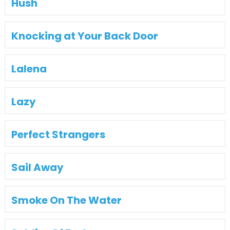
Hush
Knocking at Your Back Door
Lalena
Lazy
Perfect Strangers
Sail Away
Smoke On The Water