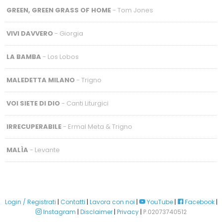
GREEN, GREEN GRASS OF HOME
- Tom Jones
VIVI DAVVERO
- Giorgia
LA BAMBA
- Los Lobos
MALEDETTA MILANO
- Trigno
VOI SIETE DI DIO
- Canti Liturgici
IRRECUPERABILE
- Ermal Meta & Trigno
MALÌA
- Levante
Login / Registrati
|
Contatti
|
Lavora con noi
|
YouTube
|
Facebook
|
Instagram
|
Disclaimer
|
Privacy
|
P.02073740512