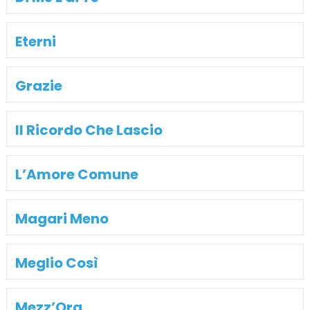
Eterni
Grazie
Il Ricordo Che Lascio
L’Amore Comune
Magari Meno
Meglio Così
Mezz’Ora