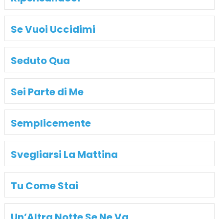
Se Vuoi Uccidimi
Seduto Qua
Sei Parte di Me
Semplicemente
Svegliarsi La Mattina
Tu Come Stai
Un’Altra Notte Se Ne Va