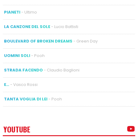
PIANETI
- Ultimo
LA CANZONE DEL SOLE
- Lucio Battisti
BOULEVARD OF BROKEN DREAMS
- Green Day
UOMINI SOLI
- Pooh
STRADA FACENDO
- Claudio Baglioni
E…
- Vasco Rossi
TANTA VOGLIA DI LEI
- Pooh
YOUTUBE