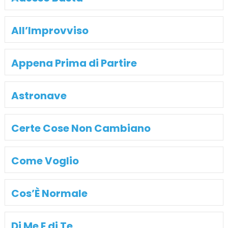
All’Improvviso
Appena Prima di Partire
Astronave
Certe Cose Non Cambiano
Come Voglio
Cos’È Normale
Di Me E di Te