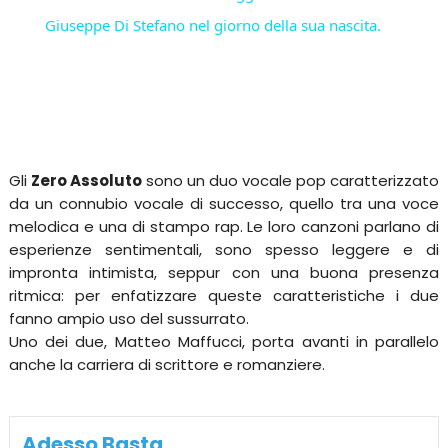
Giuseppe Di Stefano nel giorno della sua nascita.
Gli
Zero Assoluto
sono un duo vocale pop caratterizzato
da un connubio vocale di successo, quello tra una voce
melodica e una di stampo rap. Le loro canzoni parlano di
esperienze sentimentali, sono spesso leggere e di
impronta intimista, seppur con una buona presenza
ritmica: per enfatizzare queste caratteristiche i due
fanno ampio uso del sussurrato.
Uno dei due, Matteo Maffucci, porta avanti in parallelo
anche la carriera di scrittore e romanziere.
Adesso Basta