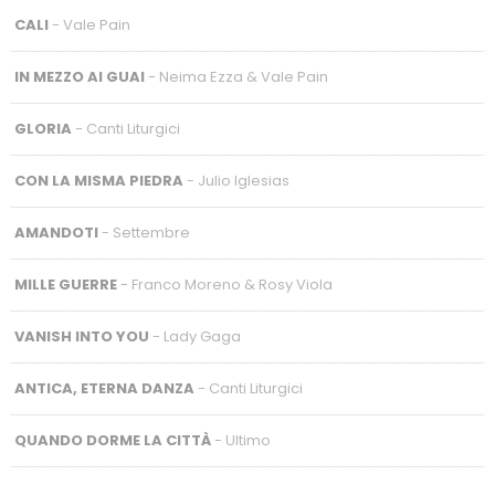
CALI
- Vale Pain
IN MEZZO AI GUAI
- Neima Ezza & Vale Pain
GLORIA
- Canti Liturgici
CON LA MISMA PIEDRA
- Julio Iglesias
AMANDOTI
- Settembre
MILLE GUERRE
- Franco Moreno & Rosy Viola
VANISH INTO YOU
- Lady Gaga
ANTICA, ETERNA DANZA
- Canti Liturgici
QUANDO DORME LA CITTÀ
- Ultimo