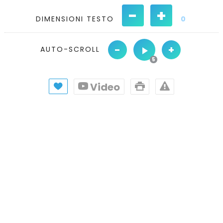
-
+
DIMENSIONI TESTO
0
-
+
AUTO-SCROLL
Video