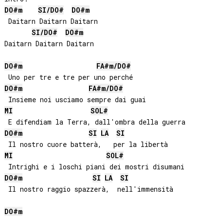
DO#
m
SI
/
DO#
DO#
m
 Daitarn Daitarn Daitarn

SI
/
DO#
DO#
m
Daitarn Daitarn Daitarn

DO#
m
FA#
m/
DO#
DO#
m
FA#
m/
DO#
MI
SOL#
DO#
m
SI
LA
SI
MI
SOL#
DO#
m
SI
LA
SI
 Il nostro raggio spazzerà,  nell'immensità

DO#
m