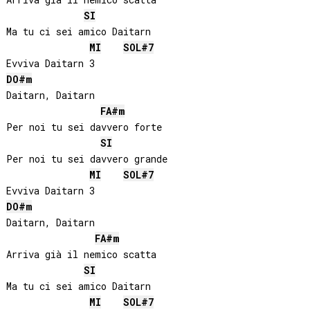
SI
Ma tu ci sei amico Daitarn

MI
SOL#
7
DO#
m
Daitarn, Daitarn

FA#
m
Per noi tu sei davvero forte

SI
Per noi tu sei davvero grande

MI
SOL#
7
DO#
m
Daitarn, Daitarn

FA#
m
Arriva già il nemico scatta

SI
Ma tu ci sei amico Daitarn

MI
SOL#
7