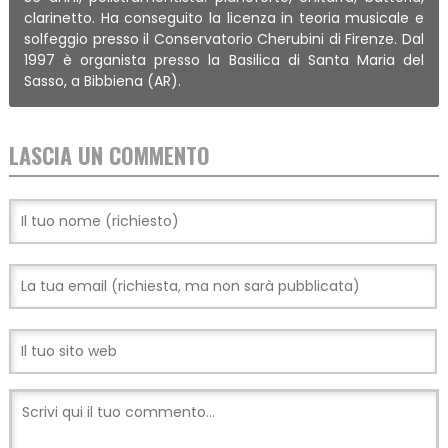
clarinetto. Ha conseguito la licenza in teoria musicale e
solfeggio presso il Conservatorio Cherubini di Firenze. Dal
1997 è organista presso la Basilica di Santa Maria del
Sasso, a Bibbiena (AR).
LASCIA UN COMMENTO