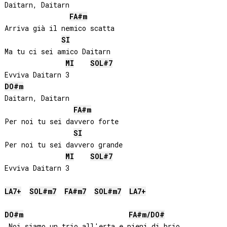
Daitarn, Daitarn

FA#
m
Arriva già il nemico scatta

SI
Ma tu ci sei amico Daitarn

MI
SOL#
7
DO#
m
Daitarn, Daitarn

FA#
m
Per noi tu sei davvero forte

SI
Per noi tu sei davvero grande

MI
SOL#
7
Evviva Daitarn 3

LA
7+
SOL#
m7
FA#
m7
SOL#
m7
LA
7+
DO#
m
FA#
m/
DO#