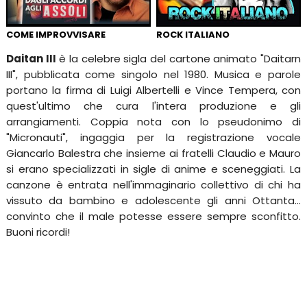
COME IMPROVVISARE
ROCK ITALIANO
Daitan III
è la celebre sigla del cartone animato "Daitarn
III", pubblicata come singolo nel 1980. Musica e parole
portano la firma di Luigi Albertelli e Vince Tempera, con
quest'ultimo che cura l'intera produzione e gli
arrangiamenti. Coppia nota con lo pseudonimo di
"Micronauti", ingaggia per la registrazione vocale
Giancarlo Balestra che insieme ai fratelli Claudio e Mauro
si erano specializzati in sigle di anime e sceneggiati. La
canzone è entrata nell'immaginario collettivo di chi ha
vissuto da bambino e adolescente gli anni Ottanta...
convinto che il male potesse essere sempre sconfitto.
Buoni ricordi!