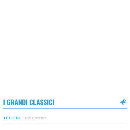
I GRANDI CLASSICI
LET IT BE
- The Beatles