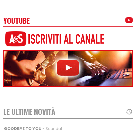
YOUTUBE
LE ULTIME NOVITÀ
GOODBYE TO YOU
- Scandal