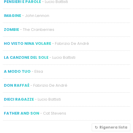
PENSIERI E PAROLE
- Lucio Battisti
IMAGINE
- John Lennon
ZOMBIE
- The Cranberries
HO VISTO NINA VOLARE
- Fabrizio De André
LA CANZONE DEL SOLE
- Lucio Battisti
A MODO TUO
- Elisa
DON RAFFAÈ
- Fabrizio De André
DIECI RAGAZZE
- Lucio Battisti
FATHER AND SON
- Cat Stevens
Rigenera lista