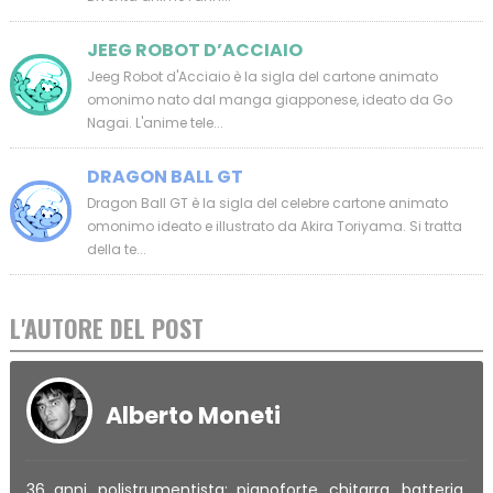
JEEG ROBOT D’ACCIAIO
Jeeg Robot d'Acciaio è la sigla del cartone animato
omonimo nato dal manga giapponese, ideato da Go
Nagai. L'anime tele...
DRAGON BALL GT
Dragon Ball GT è la sigla del celebre cartone animato
omonimo ideato e illustrato da Akira Toriyama. Si tratta
della te...
L'AUTORE DEL POST
Alberto Moneti
36 anni, polistrumentista: pianoforte, chitarra, batteria,