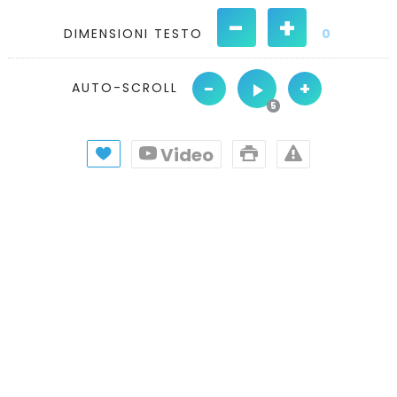
-
+
DIMENSIONI TESTO
0
-
+
AUTO-SCROLL
Video