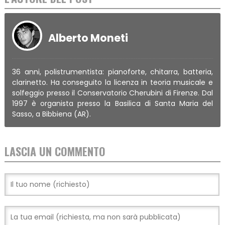
Alberto Moneti
36 anni, polistrumentista: pianoforte, chitarra, batteria,
clarinetto. Ha conseguito la licenza in teoria musicale e
solfeggio presso il Conservatorio Cherubini di Firenze. Dal
1997 è organista presso la Basilica di Santa Maria del
Sasso, a Bibbiena (AR).
LASCIA UN COMMENTO