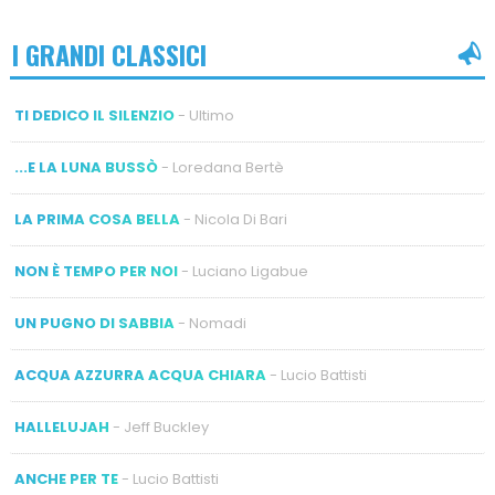
I GRANDI CLASSICI
TI DEDICO IL SILENZIO
- Ultimo
...E LA LUNA BUSSÒ
- Loredana Bertè
LA PRIMA COSA BELLA
- Nicola Di Bari
NON È TEMPO PER NOI
- Luciano Ligabue
UN PUGNO DI SABBIA
- Nomadi
ACQUA AZZURRA ACQUA CHIARA
- Lucio Battisti
HALLELUJAH
- Jeff Buckley
ANCHE PER TE
- Lucio Battisti