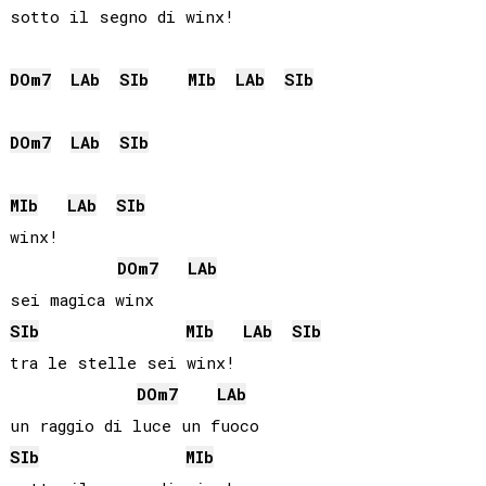
sotto il segno di winx!

DO
m7
LAb
SIb
MIb
LAb
SIb
DO
m7
LAb
SIb
MIb
LAb
SIb
winx!

DO
m7
LAb
SIb
MIb
LAb
SIb
tra le stelle sei winx!

DO
m7
LAb
SIb
MIb