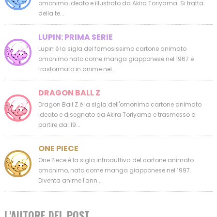
omonimo ideato e illustrato da Akira Toriyama. Si tratta
della te...
LUPIN: PRIMA SERIE
Lupin è la sigla del famosissimo cartone animato
omonimo nato come manga giapponese nel 1967 e
trasformato in anime nel...
DRAGON BALL Z
Dragon Ball Z è la sigla dell'omonimo cartone animato
ideato e disegnato da Akira Toriyama e trasmesso a
partire dal 19...
ONE PIECE
One Piece è la sigla introduttiva del cartone animato
omonimo, nato come manga giapponese nel 1997.
Diventa anime l'ann...
L'AUTORE DEL POST