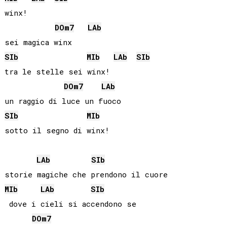
winx!

DO
m7
LAb
SIb
MIb
LAb
SIb
tra le stelle sei winx!

DO
m7
LAb
SIb
MIb
sotto il segno di winx!

LAb
SIb
MIb
LAb
SIb
 dove i cieli si accendono se

DO
m7