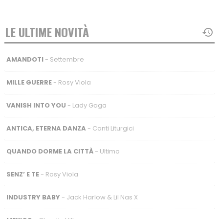
LE ULTIME NOVITÀ
AMANDOTI
- Settembre
MILLE GUERRE
- Rosy Viola
VANISH INTO YOU
- Lady Gaga
ANTICA, ETERNA DANZA
- Canti Liturgici
QUANDO DORME LA CITTÀ
- Ultimo
SENZ’ E TE
- Rosy Viola
INDUSTRY BABY
- Jack Harlow & Lil Nas X