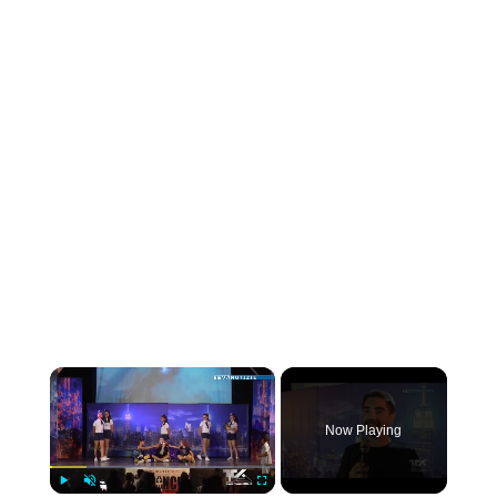
×
Now Playing