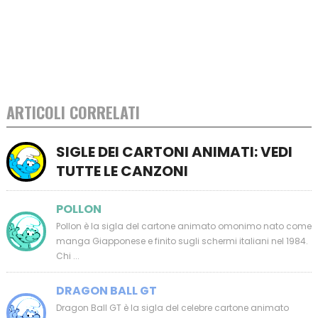
ARTICOLI CORRELATI
SIGLE DEI CARTONI ANIMATI: VEDI
TUTTE LE CANZONI
POLLON
Pollon è la sigla del cartone animato omonimo nato come
manga Giapponese e finito sugli schermi italiani nel 1984.
Chi ...
DRAGON BALL GT
Dragon Ball GT è la sigla del celebre cartone animato