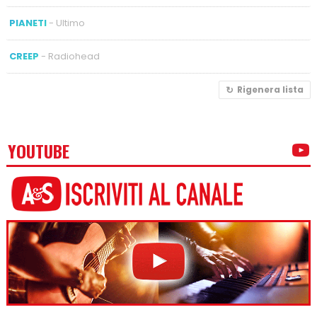
PIANETI
- Ultimo
CREEP
- Radiohead
Rigenera lista
YOUTUBE