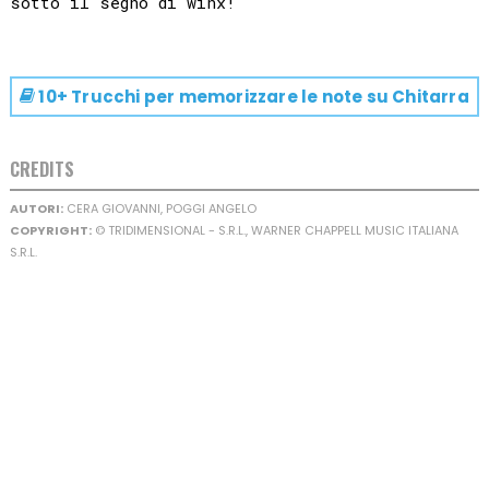
10+ Trucchi per memorizzare le note su
Chitarra
CREDITS
AUTORI:
CERA GIOVANNI, POGGI ANGELO
COPYRIGHT:
© TRIDIMENSIONAL - S.R.L., WARNER CHAPPELL MUSIC ITALIANA
S.R.L.