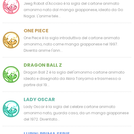
Jeeg Robot d'Acciaio è la sigla del cartone animato
omonimo nato dal manga giapponese, ideato da Go
Nagai. L'anime tele...
ONE PIECE
One Piece è la sigla introduttiva del cartone animato
omonimo, nato come manga giapponese nel 1997.
Diventa anime l'ann...
DRAGON BALL Z
Dragon Ball Z è la sigla dell'omonimo cartone animato
ideato e disegnato da Akira Toriyama e trasmesso a
partire dal 19...
LADY OSCAR
Lady Oscar è la sigla del celebre cartone animato
omonimo nato, guarda caso, da un manga giapponese
del 1972. Diventato...
LUPIN: PRIMA SERIE