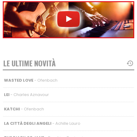
LE ULTIME NOVITÀ
WASTED LOVE
- Ofenbach
LEI
- Charles Aznavour
KATCHI
- Ofenbach
LA CITTÀ DEGLI ANGELI
- Achille Lauro