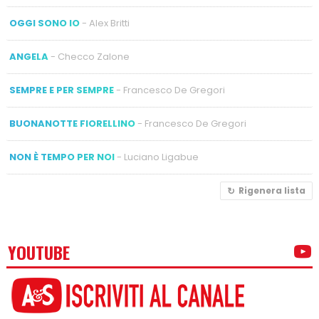
OGGI SONO IO
- Alex Britti
ANGELA
- Checco Zalone
SEMPRE E PER SEMPRE
- Francesco De Gregori
BUONANOTTE FIORELLINO
- Francesco De Gregori
NON È TEMPO PER NOI
- Luciano Ligabue
Rigenera lista
YOUTUBE