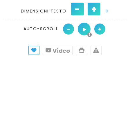
-
+
DIMENSIONI TESTO
0
-
+
AUTO-SCROLL
Video