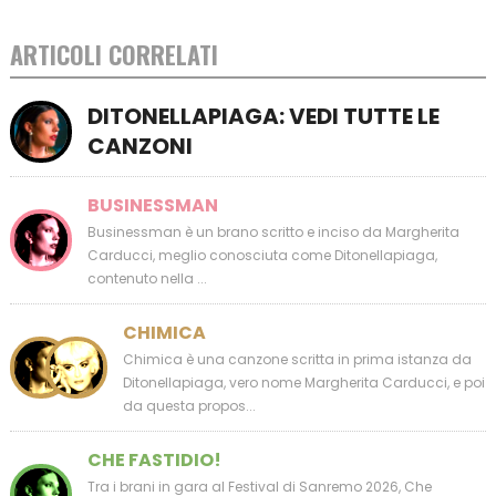
ARTICOLI CORRELATI
DITONELLAPIAGA: VEDI TUTTE LE
CANZONI
BUSINESSMAN
Businessman è un brano scritto e inciso da Margherita
Carducci, meglio conosciuta come Ditonellapiaga,
contenuto nella ...
CHIMICA
Chimica è una canzone scritta in prima istanza da
Ditonellapiaga, vero nome Margherita Carducci, e poi
da questa propos...
CHE FASTIDIO!
Tra i brani in gara al Festival di Sanremo 2026, Che