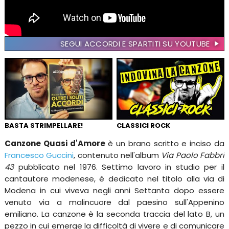
SEGUI ACCORDI E SPARTITI SU YOUTUBE
BASTA STRIMPELLARE!
CLASSICI ROCK
Canzone Quasi d'Amore
è un brano scritto e inciso da
Francesco Guccini
, contenuto nell'album
Via Paolo Fabbri
43
pubblicato nel 1976. Settimo lavoro in studio per il
cantautore modenese, è dedicato nel titolo alla via di
Modena in cui viveva negli anni Settanta dopo essere
venuto via a malincuore dal paesino sull'Appenino
emiliano. La canzone è la seconda traccia del lato B, un
pezzo in cui emerge la difficoltà di vivere e di comunicare