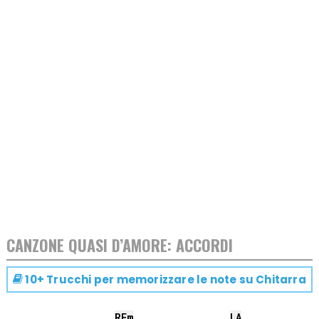
CANZONE QUASI D’AMORE: ACCORDI
10+ Trucchi per memorizzare le note su
Chitarra
RE
m
LA