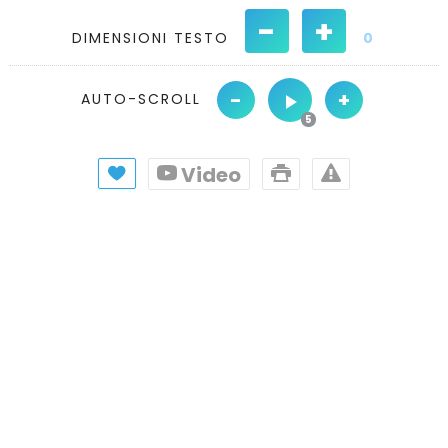
-
+
DIMENSIONI TESTO
0
-
+
AUTO-SCROLL
Video