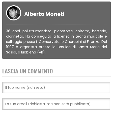
Alberto Moneti
36 anni, polistrumentista: pianoforte, chitarra, batteria,
clarinetto. Ha conseguito la licenza in teoria musicale e
solfeggio presso il Conservatorio Cherubini di Firenze. Dal
1997 è organista presso la Basilica di Santa Maria del
Sasso, a Bibbiena (AR).
LASCIA UN COMMENTO