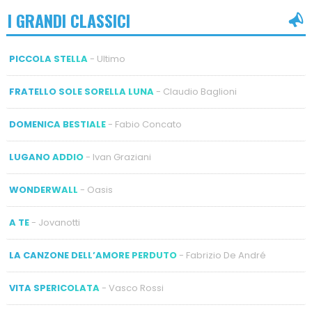
I GRANDI CLASSICI
PICCOLA STELLA
- Ultimo
FRATELLO SOLE SORELLA LUNA
- Claudio Baglioni
DOMENICA BESTIALE
- Fabio Concato
LUGANO ADDIO
- Ivan Graziani
WONDERWALL
- Oasis
A TE
- Jovanotti
LA CANZONE DELL’AMORE PERDUTO
- Fabrizio De André
VITA SPERICOLATA
- Vasco Rossi