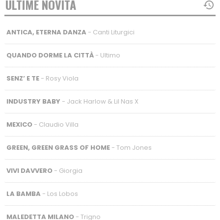
ULTIME NOVITÀ
ANTICA, ETERNA DANZA
- Canti Liturgici
QUANDO DORME LA CITTÀ
- Ultimo
SENZ’ E TE
- Rosy Viola
INDUSTRY BABY
- Jack Harlow & Lil Nas X
MEXICO
- Claudio Villa
GREEN, GREEN GRASS OF HOME
- Tom Jones
VIVI DAVVERO
- Giorgia
LA BAMBA
- Los Lobos
MALEDETTA MILANO
- Trigno